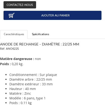
CONTACTEZ-NOUS
AJOUTER AU PANIER
Caractéristiques
Spécifications
ANODE DE RECHANGE - DIAMÈTRE : 22/25 MM
Réf.
ANO6225
Matière dangereuse :
non
Poids :
0,20 kg.
Conditionnement : Sur plaque
Diamètre arbre : 22/25 mm
Diamètre extérieur : 33 mm
Hauteur : 40 mm
Matière : Zinc
Modèle : 6 pans, type 1
Poids : 0.11 kg