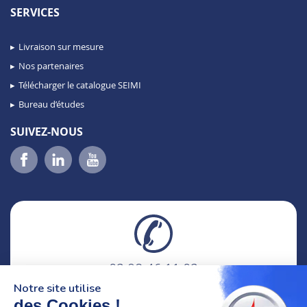
SERVICES
Livraison sur mesure
Nos partenaires
Télécharger le catalogue SEIMI
Bureau d’études
SUIVEZ-NOUS
02 98 46 11 02
lundi au vendredi
Notre site utilise
8h-12h30 & 13h30-18h
des Cookies !