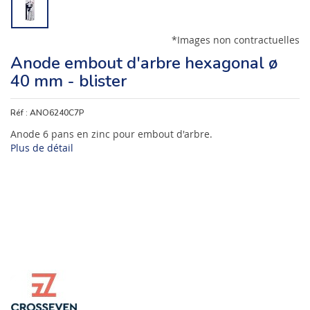
*Images non contractuelles
Anode embout d'arbre hexagonal ø
40 mm - blister
Réf :
ANO6240C7P
Anode 6 pans en zinc pour embout d'arbre.
Plus de détail