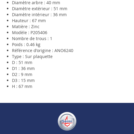
Diamètre arbre : 40 mm
Diamètre extérieur : 51 mm
Diamètre intérieur : 36 mm
Hauteur : 67 mm
Matière : Zinc
Modèle : P205406
Nombre de trous : 1
Poids : 0.46 kg
Référence d'origine : ANO6240
Type : Sur plaquette
D : 51 mm
D1 : 36 mm
D2 : 9 mm
D3 : 15 mm
H : 67 mm