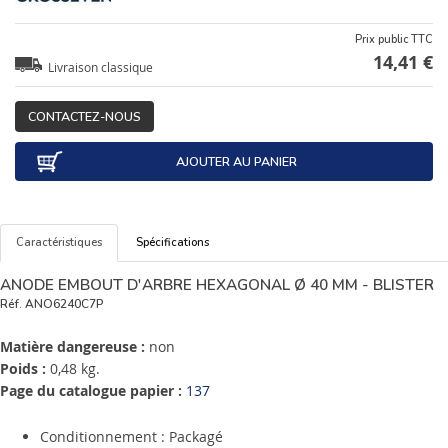
Prix public TTC
14,41 €
Livraison classique
CONTACTEZ-NOUS
AJOUTER AU PANIER
Caractéristiques
Spécifications
ANODE EMBOUT D'ARBRE HEXAGONAL Ø 40 MM - BLISTER
Réf.
ANO6240C7P
Matière dangereuse :
non
Poids :
0,48 kg.
Page du catalogue papier :
137
Conditionnement : Packagé