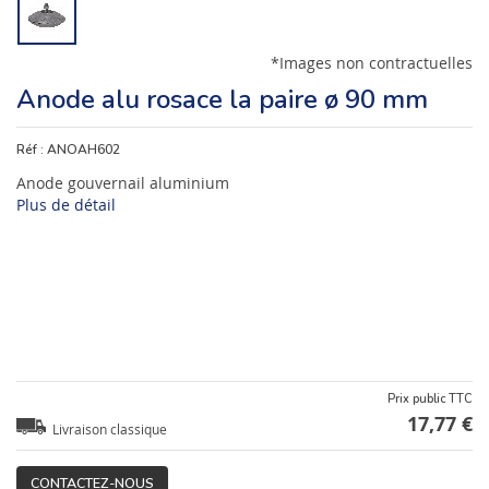
*Images non contractuelles
Anode alu rosace la paire ø 90 mm
Réf :
ANOAH602
Anode gouvernail aluminium
Plus de détail
Prix public TTC
17,77 €
Livraison classique
CONTACTEZ-NOUS