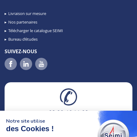
Livraison sur mesure
Nos partenaires
Télécharger le catalogue SEIMI
Bureau d’études
SUIVEZ-NOUS
02 98 46 11 02
lundi au vendredi
Notre site utilise
8h-12h30 & 13h30-18h
des Cookies !