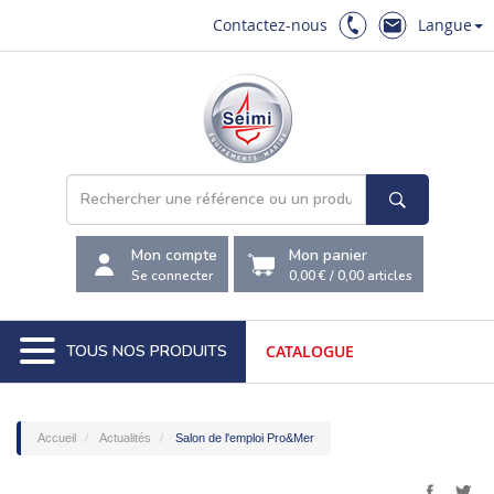
Contactez-nous
Langue
Mon compte
Mon panier
Se connecter
0,00 €
/
0,00
articles
TOUS NOS PRODUITS
CATALOGUE
Accueil
Actualités
Salon de l'emploi Pro&Mer