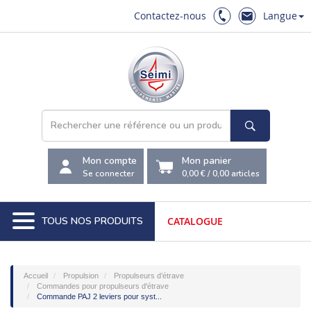
Contactez-nous
Langue
Mon compte
Mon panier
Se connecter
0,00 €
/
0,00
articles
TOUS NOS PRODUITS
CATALOGUE
Accueil
Propulsion
Propulseurs d’étrave
Commandes pour propulseurs d'étrave
Commande PAJ 2 leviers pour syst...