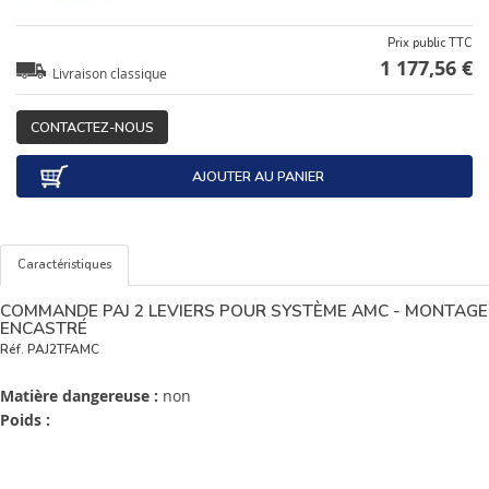
Prix public TTC
1 177,56 €
Livraison classique
CONTACTEZ-NOUS
AJOUTER AU PANIER
Caractéristiques
COMMANDE PAJ 2 LEVIERS POUR SYSTÈME AMC - MONTAGE
ENCASTRÉ
Réf.
PAJ2TFAMC
Matière dangereuse :
non
Poids :