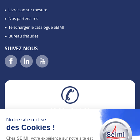
Livraison sur mesure
Nos partenaires
Télécharger le catalogue SEIMI
Bureau d’études
SUIVEZ-NOUS
02 98 46 11 02
lundi au vendredi
Notre site utilise
8h-12h30 & 13h30-18h
des Cookies !
Chez SEIMI, votre expérience sur notre site est
adresse : 75 Rue Amiral Troude,