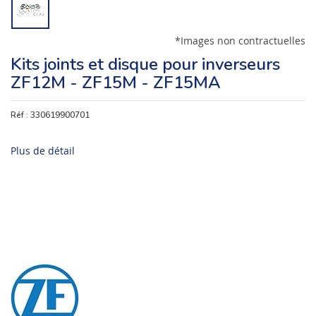
*Images non contractuelles
Kits joints et disque pour inverseurs
ZF12M - ZF15M - ZF15MA
Réf :
330619900701
Plus de détail