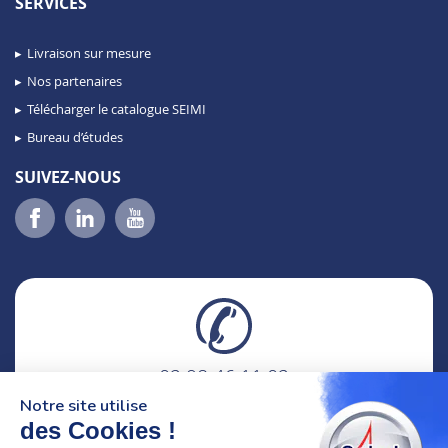
SERVICES
Livraison sur mesure
Nos partenaires
Télécharger le catalogue SEIMI
Bureau d’études
SUIVEZ-NOUS
02 98 46 11 02
lundi au vendredi
Notre site utilise
8h-12h30 & 13h30-18h
des Cookies !