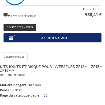
Prix public TTC
938,41 €
Livraison classique
CONTACTEZ-NOUS
AJOUTER AU PANIER
Caractéristiques
KITS JOINTS ET DISQUE POUR INVERSEURS ZF12M - ZF15M -
ZF15MA
Réf.
330619900701
Matière dangereuse :
non
Poids :
0,30 kg.
Page du catalogue papier :
63