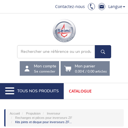
Contactez-nous
Langue
Mon compte
Mon panier
Se connecter
0,00 €
/
0,00
articles
TOUS NOS PRODUITS
CATALOGUE
Accueil
Propulsion
Inverseur
Rechanges et pièces pour inverseurs ZF
Kits joints et disque pour inverseurs ZF...