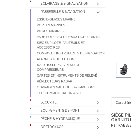
ÉCLAIRAGE & SIGNALISATION
PASSERELLE & NAVIGATION
ESSUIE-GLACES MARINE
PORTES MARINES
VITRES MARINES
PARE-SOLEILS & RIDEAUX OCCULTANTS
SIÈGES PILOTE, FAUTEUILS ET
ACCESSOIRES
COMPAS ET INSTRUMENTS DE NAVIGATION
ALARMES & DÉTECTION
AVERTISSEURS, SIRÈNES &
COMPRESSEURS
CARTES ET INSTRUMENTS DE RELEVÉ
RÉFLECTEURS RADAR
OUVRAGES NAUTIQUES & PAVILLONS
TÉLÉCOMMUNICATION & VHF
SÉCURITÉ
Caractéri
EQUIPEMENTS DE PONT
SIÈGE PI
PÊCHE & HYDRAULIQUE
GARNITU
Réf.
KAB83
DÉSTOCKAGE