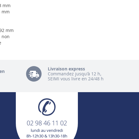
,3 mm
,8 mm
1
592 mm
: non
e
Livraison express
en
Commandez jusqu'à 12 h,
SEIMI vous livre en 24/48 h
02 98 46 11 02
lundi au vendredi
8h-12h30 & 13h30-18h