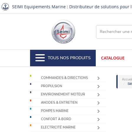
SEIMI Equipements Marine : Distributeur de solutions pour le
TOUS NOS PRODUITS
CATALOGUE
COMMANDES & DIRECTIONS
Accuei
Siè
PROPULSION
ENVIRONNEMENT MOTEUR
ANODES & ENTRETIEN
POMPES MARINE
CONFORT À BORD
ELECTRICITÉ MARINE