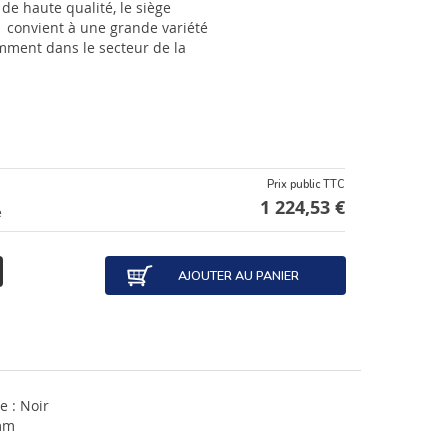
de haute qualité, le siège
 convient à une grande variété
amment dans le secteur de la
Prix public TTC
1 224,53 €
e
AJOUTER AU PANIER
e : Noir
mm