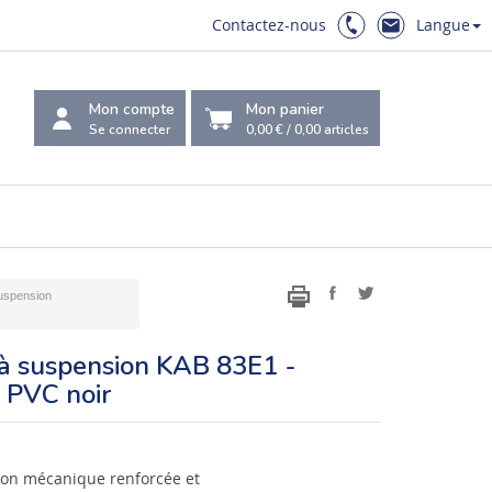
Contactez-nous
Langue
Mon compte
Mon panier
Se connecter
0,00 €
/
0,00
articles
suspension
 à suspension KAB 83E1 -
 PVC noir
ion mécanique renforcée et