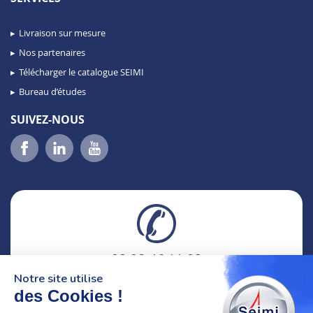
Livraison sur mesure
Nos partenaires
Télécharger le catalogue SEIMI
Bureau d’études
SUIVEZ-NOUS
02 98 46 11 02
lundi au vendredi
Notre site utilise
8h-12h30 & 13h30-18h
des Cookies !