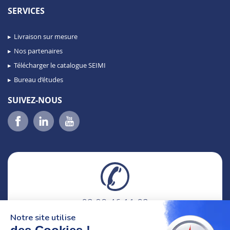
SERVICES
Livraison sur mesure
Nos partenaires
Télécharger le catalogue SEIMI
Bureau d’études
SUIVEZ-NOUS
02 98 46 11 02
lundi au vendredi
Notre site utilise
8h-12h30 & 13h30-18h