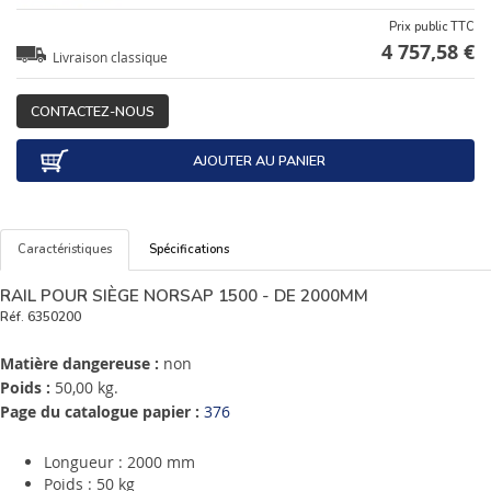
Prix public TTC
4 757,58 €
Livraison classique
CONTACTEZ-NOUS
AJOUTER AU PANIER
Caractéristiques
Spécifications
RAIL POUR SIÈGE NORSAP 1500 - DE 2000MM
Réf.
6350200
Matière dangereuse :
non
Poids :
50,00 kg.
Page du catalogue papier :
376
Longueur : 2000 mm
Poids : 50 kg