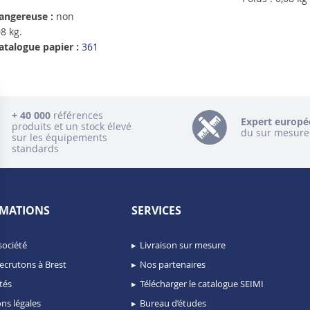
angereuse :
non
8 kg.
atalogue papier :
361
+ 40 000
références
Expert europé
produits et un stock élevé
du sur mesure
sur les équipements
standards
MATIONS
SERVICES
société
Livraison sur mesure
ecrutons à Brest
Nos partenaires
tés
Télécharger le catalogue SEIMI
ns légales
Bureau d’études