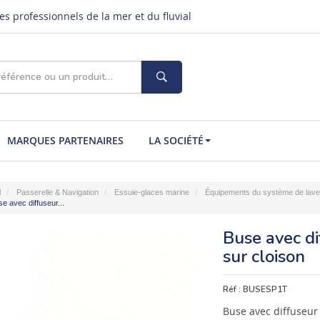
s professionnels de la mer et du fluvial
MARQUES PARTENAIRES
LA SOCIÉTÉ
l
Passerelle & Navigation
Essuie-glaces marine
Équipements du système de lave
e avec diffuseur...
Buse avec di
sur cloison
Réf :
BUSESP1T
Buse avec diffuseur