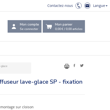
Contactez-nous
Langue
Mon compte
Mon panier
Se connecter
0,00 €
/
0,00
articles
-glace
ffuseur lave-glace SP - fixation
 montage sur cloison