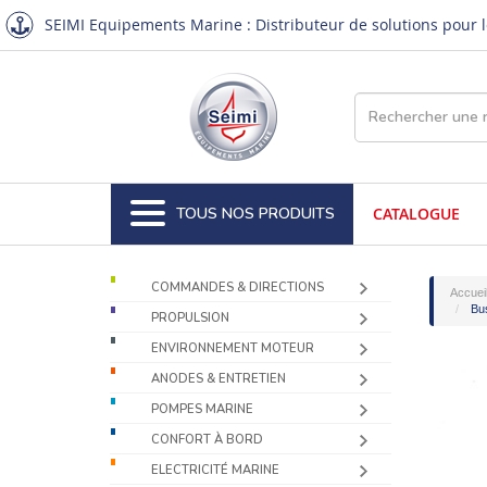
SEIMI Equipements Marine : Distributeur de solutions pour le
TOUS NOS PRODUITS
CATALOGUE
COMMANDES & DIRECTIONS
Accuei
Bus
PROPULSION
ENVIRONNEMENT MOTEUR
ANODES & ENTRETIEN
POMPES MARINE
CONFORT À BORD
ELECTRICITÉ MARINE