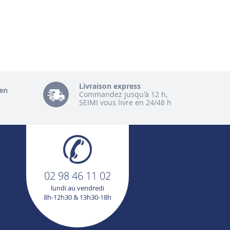
Livraison express
en
Commandez jusqu'à 12 h,
SEIMI vous livre en 24/48 h
02 98 46 11 02
lundi au vendredi
8h-12h30 & 13h30-18h