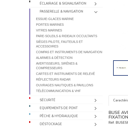
ÉCLAIRAGE & SIGNALISATION
PASSERELLE & NAVIGATION
ESSUIE-GLACES MARINE
PORTES MARINES
VITRES MARINES
PARE-SOLEILS & RIDEAUX OCCULTANTS
SIÈGES PILOTE, FAUTEUILS ET
ACCESSOIRES
COMPAS ET INSTRUMENTS DE NAVIGATION
ALARMES & DÉTECTION
AVERTISSEURS, SIRÈNES &
COMPRESSEURS
CARTES ET INSTRUMENTS DE RELEVÉ
RÉFLECTEURS RADAR
OUVRAGES NAUTIQUES & PAVILLONS
TÉLÉCOMMUNICATION & VHF
SÉCURITÉ
Caractéri
EQUIPEMENTS DE PONT
BUSE AV
PÊCHE & HYDRAULIQUE
FIXATIO
Réf.
BUSES
DÉSTOCKAGE