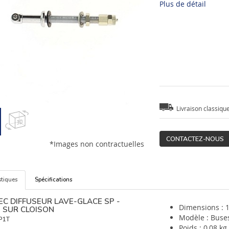
Plus de détail
Livraison classiqu
CONTACTEZ-NOUS
*Images non contractuelles
stiques
Spécifications
EC DIFFUSEUR LAVE-GLACE SP -
Dimensions : 1
N SUR CLOISON
Modèle : Buse
P1T
Poids : 0,08 kg