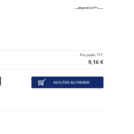
Prix public TTC
9,16 €
e
AJOUTER AU PANIER