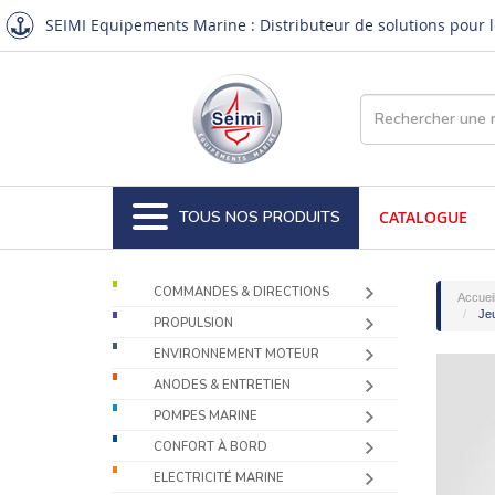
SEIMI Equipements Marine : Distributeur de solutions pour le
TOUS NOS PRODUITS
CATALOGUE
COMMANDES & DIRECTIONS
Accuei
Jeu
PROPULSION
ENVIRONNEMENT MOTEUR
ANODES & ENTRETIEN
POMPES MARINE
CONFORT À BORD
ELECTRICITÉ MARINE