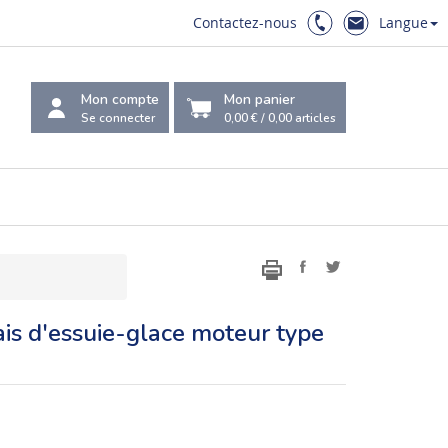
Contactez-nous
Langue
Mon compte
Mon panier
Se connecter
0,00 €
/
0,00
articles
ais d'essuie-glace moteur type