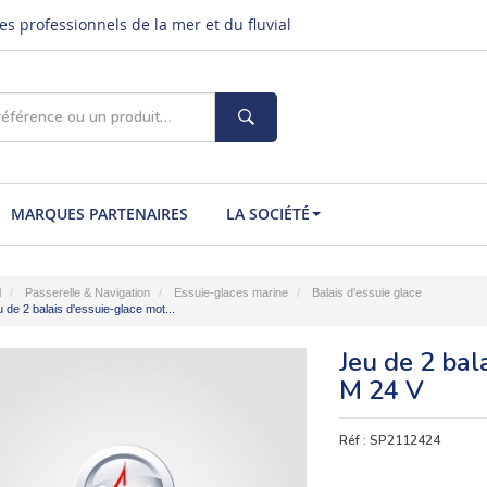
s professionnels de la mer et du fluvial
MARQUES PARTENAIRES
LA SOCIÉTÉ
l
Passerelle & Navigation
Essuie-glaces marine
Balais d'essuie glace
 de 2 balais d'essuie-glace mot...
Jeu de 2 bal
M 24 V
Réf :
SP2112424