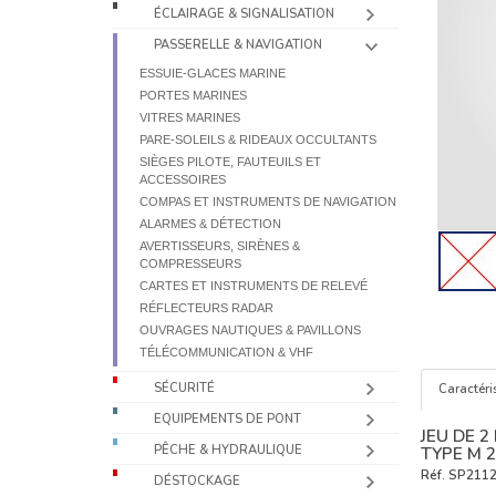
ÉCLAIRAGE & SIGNALISATION
PASSERELLE & NAVIGATION
ESSUIE-GLACES MARINE
PORTES MARINES
VITRES MARINES
PARE-SOLEILS & RIDEAUX OCCULTANTS
SIÈGES PILOTE, FAUTEUILS ET
ACCESSOIRES
COMPAS ET INSTRUMENTS DE NAVIGATION
ALARMES & DÉTECTION
AVERTISSEURS, SIRÈNES &
COMPRESSEURS
CARTES ET INSTRUMENTS DE RELEVÉ
RÉFLECTEURS RADAR
OUVRAGES NAUTIQUES & PAVILLONS
TÉLÉCOMMUNICATION & VHF
SÉCURITÉ
Caractéri
EQUIPEMENTS DE PONT
JEU DE 2
PÊCHE & HYDRAULIQUE
TYPE M 2
Réf.
SP2112
DÉSTOCKAGE