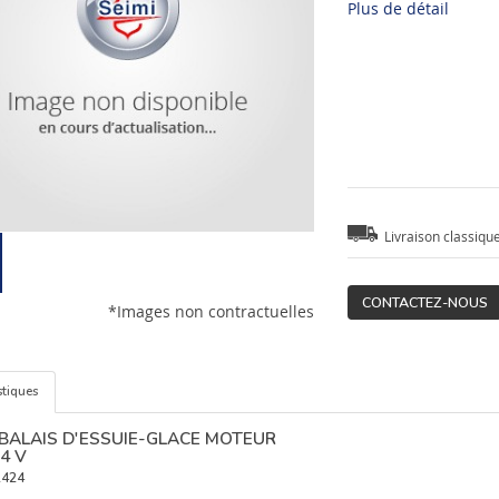
Plus de détail
Livraison classiqu
CONTACTEZ-NOUS
*Images non contractuelles
stiques
 BALAIS D'ESSUIE-GLACE MOTEUR
4 V
424