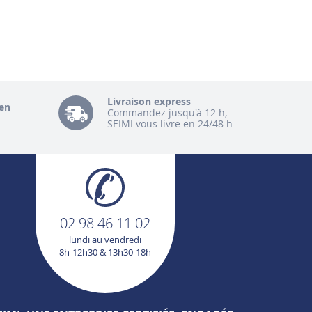
Livraison express
en
Commandez jusqu'à 12 h,
SEIMI vous livre en 24/48 h
02 98 46 11 02
lundi au vendredi
8h-12h30 & 13h30-18h