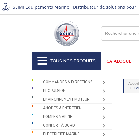
SEIMI Equipements Marine : Distributeur de solutions pour le
TOUS NOS PRODUITS
CATALOGUE
COMMANDES & DIRECTIONS
Accuei
Bar
PROPULSION
ENVIRONNEMENT MOTEUR
ANODES & ENTRETIEN
POMPES MARINE
CONFORT À BORD
ELECTRICITÉ MARINE