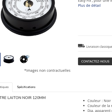
Easy Fix , pour une i
Plus de détail
Livraison classiqu
CONTACTEZ-NOUS
*Images non contractuelles
stiques
Spécifications
RE LAITON NOIR 120MM
Couleur : Noir
Couleur de la 
Dia. apparent 