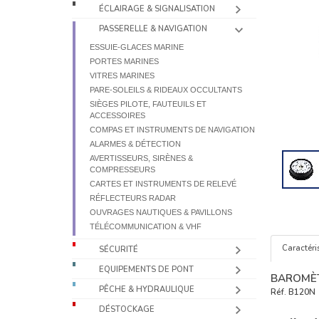
ÉCLAIRAGE & SIGNALISATION
PASSERELLE & NAVIGATION
ESSUIE-GLACES MARINE
PORTES MARINES
VITRES MARINES
PARE-SOLEILS & RIDEAUX OCCULTANTS
SIÈGES PILOTE, FAUTEUILS ET
ACCESSOIRES
COMPAS ET INSTRUMENTS DE NAVIGATION
ALARMES & DÉTECTION
AVERTISSEURS, SIRÈNES &
COMPRESSEURS
CARTES ET INSTRUMENTS DE RELEVÉ
RÉFLECTEURS RADAR
OUVRAGES NAUTIQUES & PAVILLONS
TÉLÉCOMMUNICATION & VHF
Caractéri
SÉCURITÉ
EQUIPEMENTS DE PONT
BAROMÈT
PÊCHE & HYDRAULIQUE
Réf.
B120N
DÉSTOCKAGE