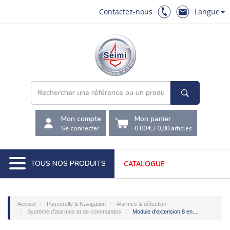
Contactez-nous
Langue
Mon compte
Mon panier
Se connecter
0,00 €
/
0,00
articles
TOUS NOS PRODUITS
CATALOGUE
Accueil
Passerelle & Navigation
Alarmes & détection
Système d’alarmes et de commandes
Module d'extension 8 en...