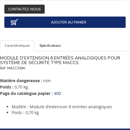
CONTACTEZ-NOUS
AJOUTER AU PANIER
Caractéristiques
Spécifications
MODULE D'EXTENSION 8 ENTRÉES ANALOGIQUES POUR
SYSTÈME DE SÉCURITÉ TYPE MACCS
Réf.
MACCS8AI
Matière dangereuse :
non
Poids :
0,70 kg.
Page du catalogue papier :
400
Modèle : Module d'extension 8 entrées analogiques
Poids : 0,70 kg