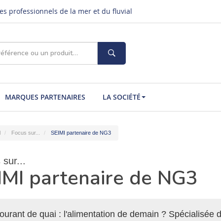
s professionnels de la mer et du fluvial
MARQUES PARTENAIRES
LA SOCIÉTÉ
l
Focus sur...
SEIMI partenaire de NG3
sur...
IMI partenaire de NG3
ourant de quai : l'alimentation de demain ? Spécialisé