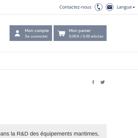
Contactez-nous
Langue
Mon compte
Mon panier
Se connecter
0,00 €
/
0,00
articles
e dans la R&D des équipements maritimes,