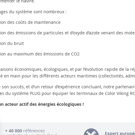
limenter le navire.
ages du système sont nombreux :
ion des coûts de maintenance
on des émissions de particules et d’oxyde d’azote venant des mote
ion du bruit
ion au maximum des émissions de CO2
aisons économiques, écologiques, et par l’évolution rapide de la r
lé en main pour les différents acteurs maritimes (collectivités, ad
 son succès, et d’un retour d’expérience concluant, notre partenair
 du système PLUG pour équiper les terminaux de Color Viking RO
n acteur actif des énergies écologiques !
+ 40 000
références
Expert europé