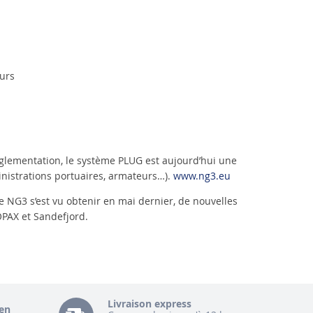
urs
églementation, le système PLUG est aujourd’hui une
ministrations portuaires, armateurs…).
www.ng3.eu
e NG3 s’est vu obtenir en mai dernier, de nouvelles
PAX et Sandefjord.
Livraison express
en