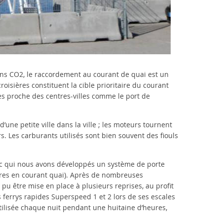
ns CO2, le raccordement au courant de quai est un
oisières constituent la cible prioritaire du courant
rès proche des centres-villes comme le port de
 d’une petite ville dans la ville ; les moteurs tournent
. Les carburants utilisés sont bien souvent des fiouls
c qui nous avons développés un système de porte
ires en courant quai). Après de nombreuses
pu être mise en place à plusieurs reprises, au profit
s ferrys rapides Superspeed 1 et 2 lors de ses escales
utilisée chaque nuit pendant une huitaine d’heures,