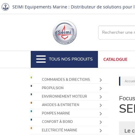
SEIMI Equipements Marine : Distributeur de solutions pour le
TOUS NOS PRODUITS
CATALOGUE
COMMANDES & DIRECTIONS
Accuei
PROPULSION
ENVIRONNEMENT MOTEUR
Focus 
SE
ANODES & ENTRETIEN
POMPES MARINE
CONFORT À BORD
Le c
ELECTRICITÉ MARINE