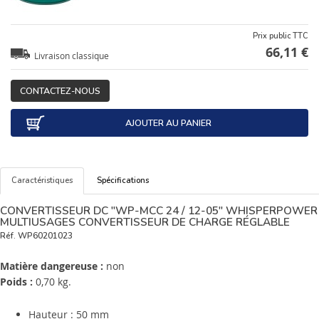
Prix public TTC
66,11 €
Livraison classique
CONTACTEZ-NOUS
AJOUTER AU PANIER
Caractéristiques
Spécifications
CONVERTISSEUR DC "WP-MCC 24 / 12-05" WHISPERPOWER
MULTIUSAGES CONVERTISSEUR DE CHARGE RÉGLABLE
Réf.
WP60201023
Matière dangereuse :
non
Poids :
0,70 kg.
Hauteur : 50 mm