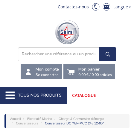
Contactez-nous
Langue
Mon compte
Mon panier
Se connecter
0,00 €
/
0,00
articles
TOUS NOS PRODUITS
CATALOGUE
Accueil
Electricité Marine
Charge & Conversion d'énergie
Convertisseurs
Convertisseur DC "WP-MCC 24 / 12-05" ...