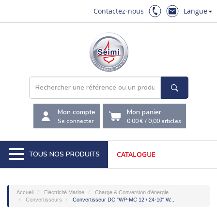
Contactez-nous
Langue
Mon compte
Mon panier
Se connecter
0,00 €
/
0,00
articles
TOUS NOS PRODUITS
CATALOGUE
Accueil
Electricité Marine
Charge & Conversion d'énergie
Convertisseurs
Convertisseur DC "WP-MC 12 / 24-10" W...