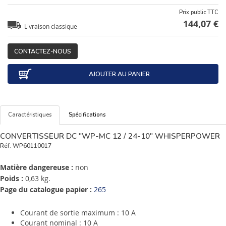
Prix public TTC
144,07 €
Livraison classique
CONTACTEZ-NOUS
AJOUTER AU PANIER
Caractéristiques
Spécifications
CONVERTISSEUR DC "WP-MC 12 / 24-10" WHISPERPOWER
Réf.
WP60110017
Matière dangereuse :
non
Poids :
0,63 kg.
Page du catalogue papier :
265
Courant de sortie maximum : 10 A
Courant nominal : 10 A