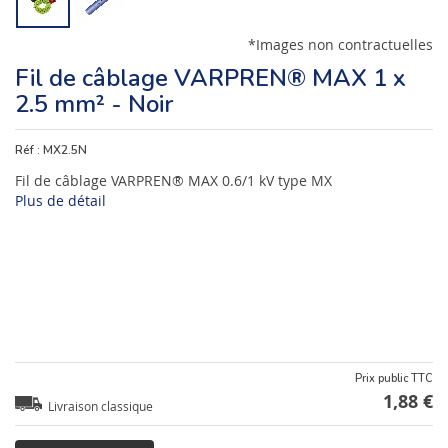
*Images non contractuelles
Fil de câblage VARPREN® MAX 1 x
2.5 mm² - Noir
Réf :
MX2.5N
Fil de câblage VARPREN® MAX 0.6/1 kV type MX
Plus de détail
Prix public TTC
1,88 €
Livraison classique