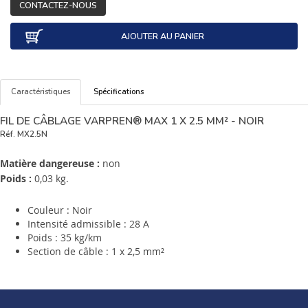
CONTACTEZ-NOUS
AJOUTER AU PANIER
Caractéristiques
Spécifications
FIL DE CÂBLAGE VARPREN® MAX 1 X 2.5 MM² - NOIR
Réf.
MX2.5N
Matière dangereuse :
non
Poids :
0,03 kg.
Couleur : Noir
Intensité admissible : 28 A
Poids : 35 kg/km
Section de câble : 1 x 2,5 mm²