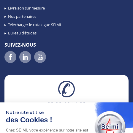
Livraison sur mesure
Nos partenaires
Télécharger le catalogue SEIMI
Bureau d’études
SUIVEZ-NOUS
02 98 46 11 02
lundi au vendredi
Notre site utilise
8h-12h30 & 13h30-18h
des Cookies !
Chez SEIMI, votre expérience sur notre site est
adresse : 75 Rue Amiral Troude,