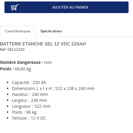
AJOUTER AU PANIER
Caractéristiques
Spécifications
BATTERIE ETANCHE GEL 12 VDC 220AH
Réf.
GEL12220
Matière dangereuse :
non
Poids :
66,00 kg.
Capacité : 220 Ah
Dimensions L x l x H : 522 x 238 x 240 mm
Hauteur : 240 mm
Largeur : 238 mm
Longueur : 522 mm
Poids : 66 kg
Tension : 12 V DC