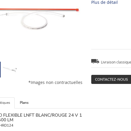
Plus de détail
Livraison classiqu
CONTACTEZ-NOUS
*Images non contractuelles
stiques
Plans
 FLEXIBLE LNFT BLANC/ROUGE 24 V 1
500 LM
HRD124