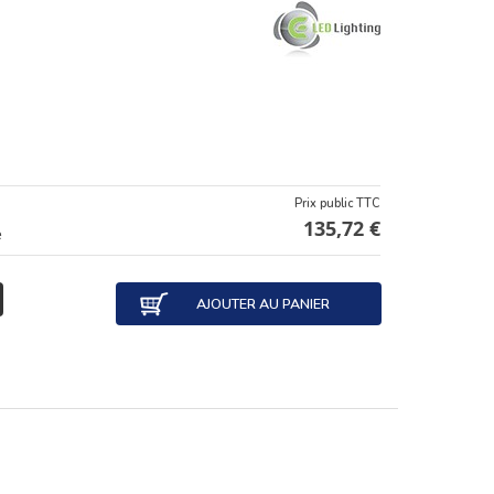
Prix public TTC
135,72 €
e
AJOUTER AU PANIER