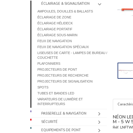
ÉCLAIRAGE & SIGNALISATION
AMPOULES, DOUILLES & BALLASTS
ÉCLAIRAGE DE ZONE
ÉCLAIRAGE HÉLIDECK
ÉCLAIRAGE PORTATIF
ÉCLAIRAGE SOUS-MARIN
FEUX DE NAVIGATION
FEUX DE NAVIGATION SPÉCIAUX
LISEUSES DE CARTE - LAMPES DE BUREAU /
COUCHETTE
PLAFONNIERS
PROJECTEURS DE PONT
PROJECTEURS DE RECHERCHE
PROJECTEURS DE SIGNALISATION
SPOTS
TUBES ET BANDES LED
VARIATEURS DE LUMIÈRE ET
INTERRUPTEURS
Caractéri
PASSERELLE & NAVIGATION
NÉON LED
M - 5 W 
SÉCURITÉ
Réf.
LNFTW
EQUIPEMENTS DE PONT