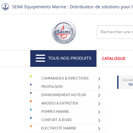
SEIMI Equipements Marine : Distributeur de solutions pour le
TOUS NOS PRODUITS
CATALOGUE
COMMANDES & DIRECTIONS
Accuei
Néo
PROPULSION
ENVIRONNEMENT MOTEUR
ANODES & ENTRETIEN
POMPES MARINE
CONFORT À BORD
ELECTRICITÉ MARINE