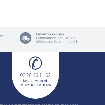
Livraison express
en
Commandez jusqu'à 12 h,
SEIMI vous livre en 24/48 h
02 98 46 11 02
lundi au vendredi
8h-12h30 & 13h30-18h