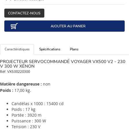
CONTACTEZ-NOUS
AJOUTER AU PANIER
Caractéristiques
Spécifications
Plans
PROJECTEUR SERVOCOMMANDÉ VOYAGER VX500 V2 - 230
V 300 W XÉNON
Réf.
VX500220300
Matière dangereuse :
non
Poids :
17,00 kg.
Candélas x 1000 : 15400 cd
Poids : 17 kg
Portée : 3920 m
Puissance : 300 W
Tension : 230 V