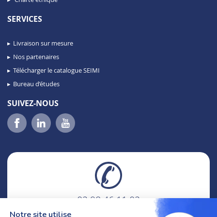
SERVICES
Livraison sur mesure
Nos partenaires
Télécharger le catalogue SEIMI
Bureau d’études
SUIVEZ-NOUS
02 98 46 11 02
lundi au vendredi
Notre site utilise