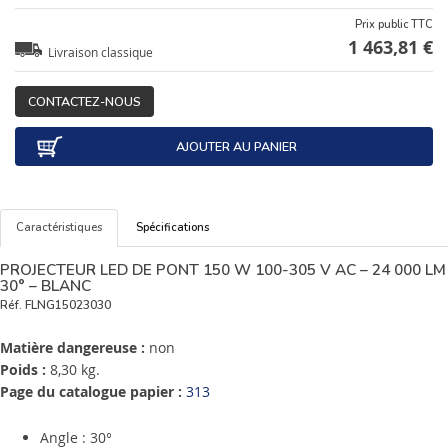
Prix public TTC
1 463,81 €
Livraison classique
CONTACTEZ-NOUS
AJOUTER AU PANIER
Caractéristiques
Spécifications
PROJECTEUR LED DE PONT 150 W 100-305 V AC – 24 000 LM
30° – BLANC
Réf.
FLNG15023030
Matière dangereuse :
non
Poids :
8,30 kg.
Page du catalogue papier :
313
Angle : 30°