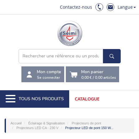
Contactez-nous
Langue
Mon compte
Mon panier
Se connecter
0,00 €
/
0,00
articles
TOUS NOS PRODUITS
CATALOGUE
Accueil
Éclairage & Signalisation
Projecteurs de pont
Projecteurs LED CA - 230 V
Projecteur LED de pont 150 W...