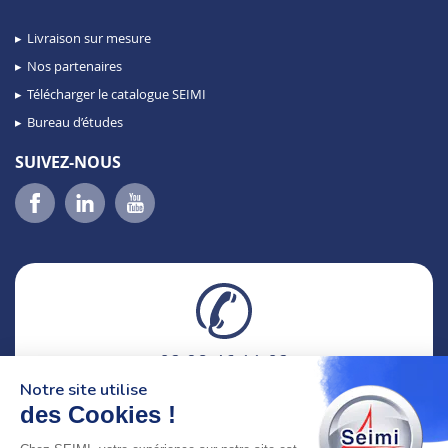
Livraison sur mesure
Nos partenaires
Télécharger le catalogue SEIMI
Bureau d’études
SUIVEZ-NOUS
02 98 46 11 02
lundi au vendredi
Notre site utilise
8h-12h30 & 13h30-18h
des Cookies !