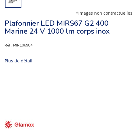
*Images non contractuelles
Plafonnier LED MIRS67 G2 400
Marine 24 V 1000 lm corps inox
Réf :
MIR106984
Plus de détail