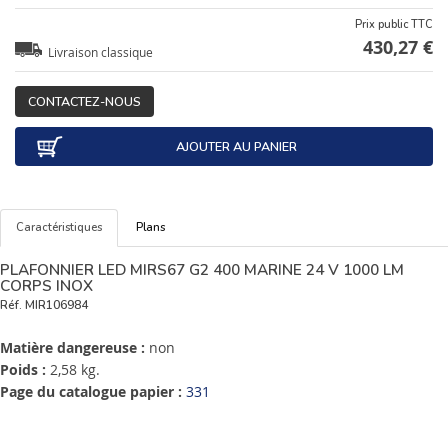
Prix public TTC
430,27 €
Livraison classique
CONTACTEZ-NOUS
AJOUTER AU PANIER
Caractéristiques
Plans
PLAFONNIER LED MIRS67 G2 400 MARINE 24 V 1000 LM
CORPS INOX
Réf.
MIR106984
Matière dangereuse :
non
Poids :
2,58 kg.
Page du catalogue papier :
331