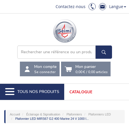
Contactez-nous
Langue
Mon compte
Mon panier
Se connecter
0,00 €
/
0,00
articles
TOUS NOS PRODUITS
CATALOGUE
Accueil
Éclairage & Signalisation
Plafonniers
Plafonniers LED
Plafonnier LED MIRS67 G2 400 Marine 24 V 1000 l...