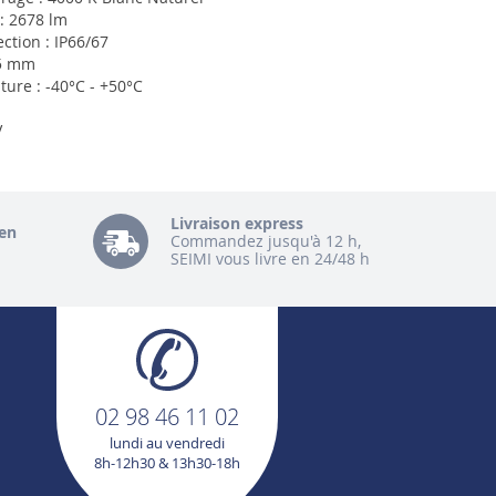
: 2678 lm
ction : IP66/67
45 mm
ure : -40°C - +50°C
V
Livraison express
en
Commandez jusqu'à 12 h,
SEIMI vous livre en 24/48 h
02 98 46 11 02
lundi au vendredi
8h-12h30 & 13h30-18h