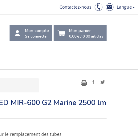
Contactez-nous
Langue
Mon compte
Mon panier
Se connecter
0,00 €
/
0,00
articles
t LED MIR-600 G2 Marine 2500 lm
pour le remplacement des tubes