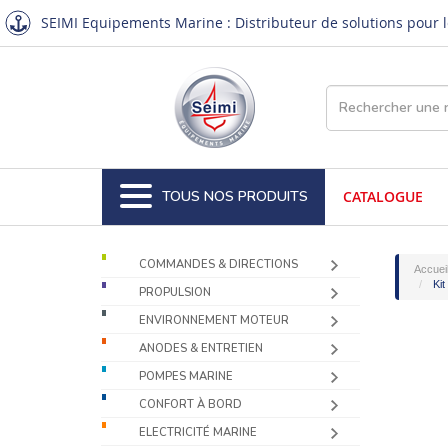
SEIMI Equipements Marine : Distributeur de solutions pour le
TOUS NOS PRODUITS
CATALOGUE
COMMANDES & DIRECTIONS
Accuei
Kit
PROPULSION
ENVIRONNEMENT MOTEUR
ANODES & ENTRETIEN
POMPES MARINE
CONFORT À BORD
ELECTRICITÉ MARINE