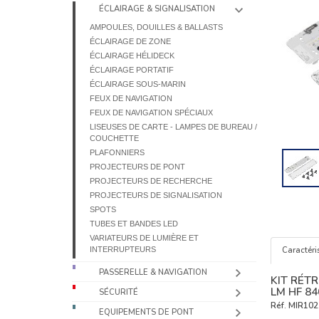
ÉCLAIRAGE & SIGNALISATION
AMPOULES, DOUILLES & BALLASTS
ÉCLAIRAGE DE ZONE
ÉCLAIRAGE HÉLIDECK
ÉCLAIRAGE PORTATIF
ÉCLAIRAGE SOUS-MARIN
FEUX DE NAVIGATION
FEUX DE NAVIGATION SPÉCIAUX
LISEUSES DE CARTE - LAMPES DE BUREAU /
COUCHETTE
PLAFONNIERS
PROJECTEURS DE PONT
PROJECTEURS DE RECHERCHE
PROJECTEURS DE SIGNALISATION
SPOTS
TUBES ET BANDES LED
VARIATEURS DE LUMIÈRE ET
INTERRUPTEURS
Caractéri
PASSERELLE & NAVIGATION
KIT RÉTR
LM HF 84
SÉCURITÉ
Réf.
MIR102
EQUIPEMENTS DE PONT