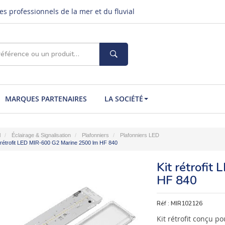
s professionnels de la mer et du fluvial
MARQUES PARTENAIRES
LA SOCIÉTÉ
l
Éclairage & Signalisation
Plafonniers
Plafonniers LED
 rétrofit LED MIR-600 G2 Marine 2500 lm HF 840
Kit rétrofi
HF 840
Réf :
MIR102126
Kit rétrofit conçu 