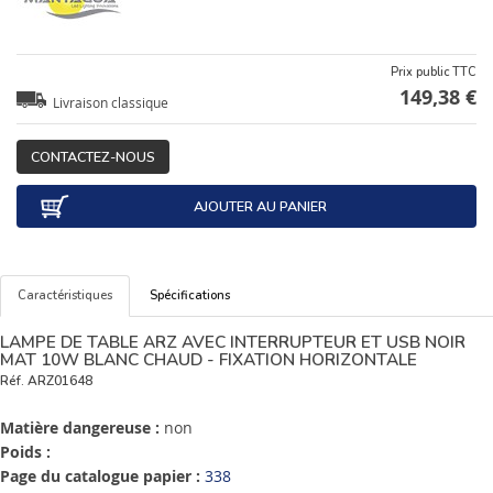
Prix public TTC
149,38 €
Livraison classique
CONTACTEZ-NOUS
AJOUTER AU PANIER
Caractéristiques
Spécifications
LAMPE DE TABLE ARZ AVEC INTERRUPTEUR ET USB NOIR
MAT 10W BLANC CHAUD - FIXATION HORIZONTALE
Réf.
ARZ01648
Matière dangereuse :
non
Poids :
Page du catalogue papier :
338