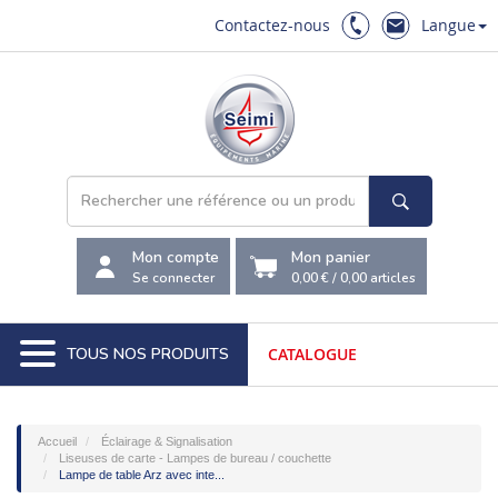
Contactez-nous
Langue
Mon compte
Mon panier
Se connecter
0,00 €
/
0,00
articles
TOUS NOS PRODUITS
CATALOGUE
Accueil
Éclairage & Signalisation
Liseuses de carte - Lampes de bureau / couchette
Lampe de table Arz avec inte...