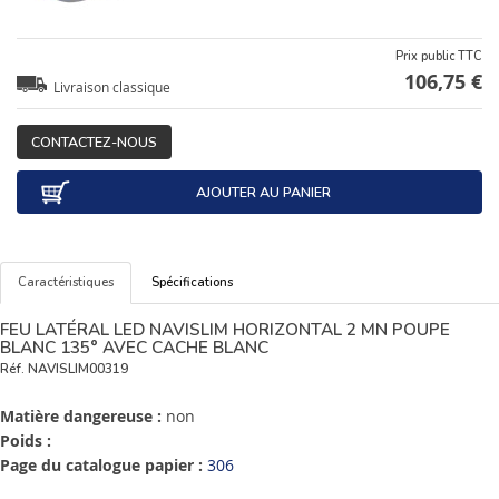
Prix public TTC
106,75 €
Livraison classique
CONTACTEZ-NOUS
AJOUTER AU PANIER
Caractéristiques
Spécifications
FEU LATÉRAL LED NAVISLIM HORIZONTAL 2 MN POUPE
BLANC 135° AVEC CACHE BLANC
Réf.
NAVISLIM00319
Matière dangereuse :
non
Poids :
Page du catalogue papier :
306