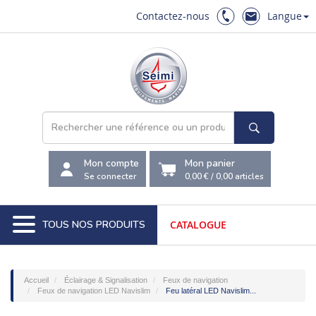
Contactez-nous
Langue
Mon compte
Mon panier
Se connecter
0,00 €
/
0,00
articles
TOUS NOS PRODUITS
CATALOGUE
Accueil
Éclairage & Signalisation
Feux de navigation
Feux de navigation LED Navislim
Feu latéral LED Navislim...