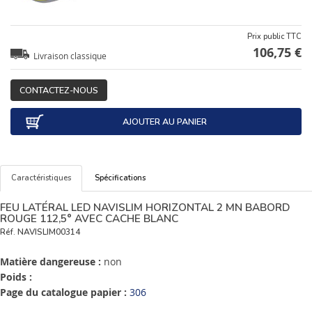
Prix public TTC
106,75 €
Livraison classique
CONTACTEZ-NOUS
AJOUTER AU PANIER
Caractéristiques
Spécifications
FEU LATÉRAL LED NAVISLIM HORIZONTAL 2 MN BABORD
ROUGE 112,5° AVEC CACHE BLANC
Réf.
NAVISLIM00314
Matière dangereuse :
non
Poids :
Page du catalogue papier :
306