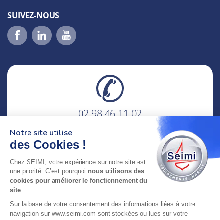
SUIVEZ-NOUS
02 98 46 11 02
lundi au vendredi
Notre site utilise
8h-12h30 & 13h30-18h
des Cookies !
adresse : 75 Rue Amiral Troude,
Chez SEIMI, votre expérience sur notre site est
29200 Brest FRANCE
une priorité. C’est pourquoi
nous utilisons des
cookies pour améliorer le fonctionnement du
site
.
SEIMI, UNE ENTREPRISE CERTIFIÉE, ENGAGÉE ET
Sur la base de votre consentement des informations liées à votre
LABELLISÉE
navigation sur www.seimi.com sont stockées ou lues sur votre