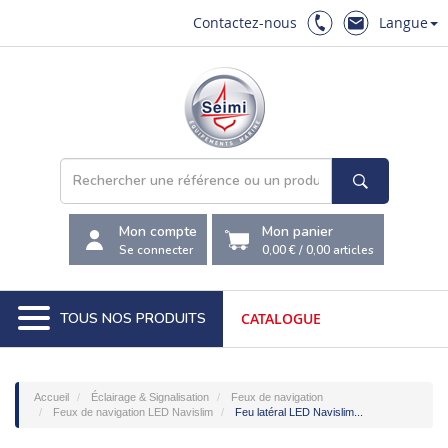
Contactez-nous
Langue
Mon compte
Mon panier
Se connecter
0,00 €
/
0,00
articles
TOUS NOS PRODUITS
CATALOGUE
Accueil
Éclairage & Signalisation
Feux de navigation
Feux de navigation LED Navislim
Feu latéral LED Navislim...