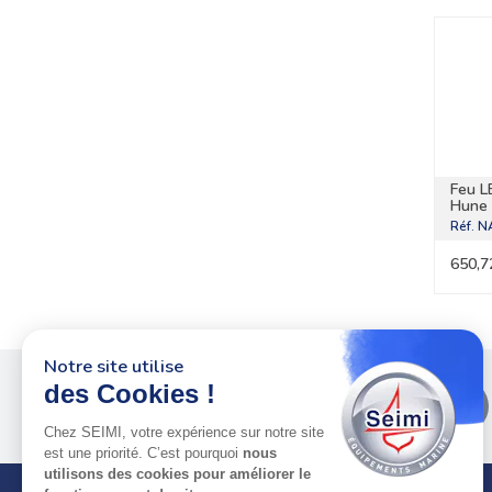
Feu L
Hune 
Réf.
N
650,7
Notre site utilise
Plus de 50 ans
au service
des Cookies !
des pros
Chez SEIMI, votre expérience sur notre site
est une priorité. C’est pourquoi
nous
utilisons des cookies pour améliorer le