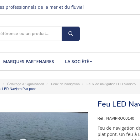
s professionnels de la mer et du fluvial
MARQUES PARTENAIRES
LA SOCIÉTÉ
l
Éclairage & Signalisation
Feux de navigation
Feux de navigation LED Navipro
 LED Navipro Plat pont...
Feu LED Nav
Réf :
NAVIPRO00140
Feu de navigation d
plat pont. Un feu à