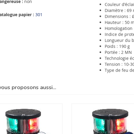
angereuse :
non
Couleur d'écla
Diamètre : 69
atalogue papier :
301
Dimensions : 
Hauteur : 50 
Homologation
Indice de prote
Longueur du b
Poids : 190 g
Portée : 2 MN
Technologie éc
Tension : 10-3
Type de feu de
vous proposons aussi…