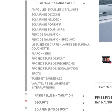
ÉCLAIRAGE & SIGNALISATION
AMPOULES, DOUILLES & BALLASTS
ÉCLAIRAGE DE ZONE
ÉCLAIRAGE HÉLIDECK
ÉCLAIRAGE PORTATIF
ÉCLAIRAGE SOUS-MARIN
FEUX DE NAVIGATION
FEUX DE NAVIGATION SPÉCIAUX
LISEUSES DE CARTE - LAMPES DE BUREAU /
COUCHETTE
PLAFONNIERS
PROJECTEURS DE PONT
PROJECTEURS DE RECHERCHE
PROJECTEURS DE SIGNALISATION
SPOTS
TUBES ET BANDES LED
VARIATEURS DE LUMIÈRE ET
Caractéri
INTERRUPTEURS
PASSERELLE & NAVIGATION
FEU LED
Réf.
NAVIP
SÉCURITÉ
EQUIPEMENTS DE PONT