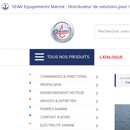
SEIMI Equipements Marine : Distributeur de solutions pour le
TOUS NOS PRODUITS
CATALOGUE
COMMANDES & DIRECTIONS
Accuei
Feu
PROPULSION
ENVIRONNEMENT MOTEUR
ANODES & ENTRETIEN
POMPES MARINE
CONFORT À BORD
ELECTRICITÉ MARINE