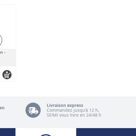
n -
Livraison express
en
Commandez jusqu'à 12 h,
SEIMI vous livre en 24/48 h