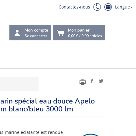
Contactez-nous
Langue
Mon compte
Mon panier
Se connecter
0,00 €
/
0,00
articles
arin spécial eau douce Apelo
m blanc/bleu 3000 lm
us-marine éclatante est rendue