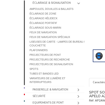
ÉCLAIRAGE & SIGNALISATION
AMPOULES, DOUILLES & BALLASTS
ÉCLAIRAGE DE ZONE
ÉCLAIRAGE HÉLIDECK
ÉCLAIRAGE PORTATIF
ÉCLAIRAGE SOUS-MARIN
FEUX DE NAVIGATION
FEUX DE NAVIGATION SPÉCIAUX
LISEUSES DE CARTE - LAMPES DE BUREAU /
COUCHETTE
PLAFONNIERS
PROJECTEURS DE PONT
PROJECTEURS DE RECHERCHE
PROJECTEURS DE SIGNALISATION
SPOTS
TUBES ET BANDES LED
VARIATEURS DE LUMIÈRE ET
INTERRUPTEURS
Caractéri
PASSERELLE & NAVIGATION
SPOT SO
APELO A
SÉCURITÉ
Réf.
AP2AW
EQUIPEMENTS DE PONT