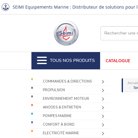
SEIMI Equipements Marine : Distributeur de solutions pour le
TOUS NOS PRODUITS
CATALOGUE
COMMANDES & DIRECTIONS
Accuei
Spo
PROPULSION
ENVIRONNEMENT MOTEUR
ANODES & ENTRETIEN
POMPES MARINE
CONFORT À BORD
ELECTRICITÉ MARINE