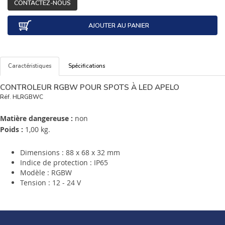
CONTACTEZ-NOUS
AJOUTER AU PANIER
Caractéristiques
Spécifications
CONTROLEUR RGBW POUR SPOTS À LED APELO
Réf.
HLRGBWC
Matière dangereuse :
non
Poids :
1,00 kg.
Dimensions : 88 x 68 x 32 mm
Indice de protection : IP65
Modèle : RGBW
Tension : 12 - 24 V