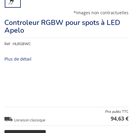
*Images non contractuelles
Controleur RGBW pour spots à LED
Apelo
Réf :
HLRGBWC
Plus de détail
Prix public TTC
94,63 €
Livraison classique