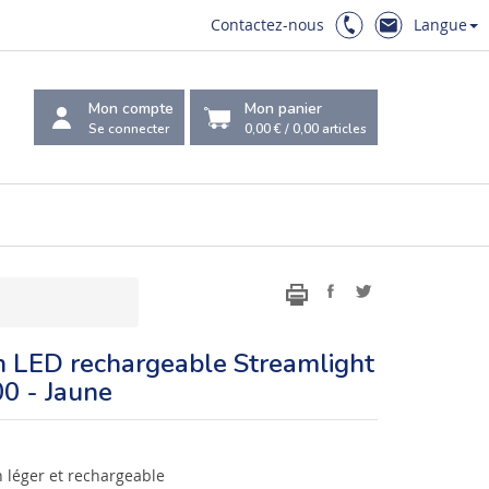
Contactez-nous
Langue
Mon compte
Mon panier
Se connecter
0,00 €
/
0,00
articles
n LED rechargeable Streamlight
0 - Jaune
n léger et rechargeable