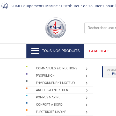
SEIMI Equipements Marine : Distributeur de solutions pour le
TOUS NOS PRODUITS
CATALOGUE
COMMANDES & DIRECTIONS
Accuei
Pha
PROPULSION
ENVIRONNEMENT MOTEUR
ANODES & ENTRETIEN
POMPES MARINE
CONFORT À BORD
ELECTRICITÉ MARINE