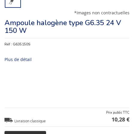
*Images non contractuelles
Ampoule halogène type G6.35 24 V
150 W
Réf :
G635150S
Plus de détail
Prix public TTC
10,28 €
Livraison classique