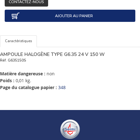
CONTACTEZ-NOUS
AJOUTER AU PANIER
Caractéristiques
AMPOULE HALOGÈNE TYPE G6.35 24 V 150 W
Réf.
G635150S
Matière dangereuse :
non
Poids :
0,01 kg.
Page du catalogue papier :
348