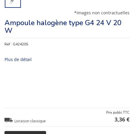
*Images non contractuelles
Ampoule halogène type G4 24 V 20
W
Réf :
G42420S
Plus de détail
Prix public TTC
3,36 €
Livraison classique