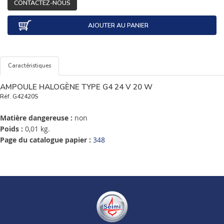
CONTACTEZ-NOUS
AJOUTER AU PANIER
Caractéristiques
AMPOULE HALOGÈNE TYPE G4 24 V 20 W
Réf.
G42420S
Matière dangereuse :
non
Poids :
0,01 kg.
Page du catalogue papier :
348