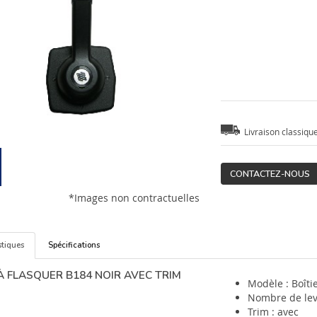
Livraison classiqu
CONTACTEZ-NOUS
*Images non contractuelles
stiques
Spécifications
À FLASQUER B184 NOIR AVEC TRIM
Modèle : Boîtie
Nombre de levi
Trim : avec