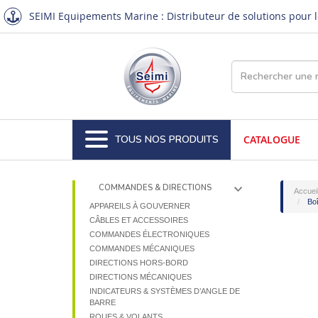
SEIMI Equipements Marine : Distributeur de solutions pour le
TOUS NOS PRODUITS
CATALOGUE
COMMANDES & DIRECTIONS
Accuei
Boî
APPAREILS À GOUVERNER
CÂBLES ET ACCESSOIRES
COMMANDES ÉLECTRONIQUES
COMMANDES MÉCANIQUES
DIRECTIONS HORS-BORD
DIRECTIONS MÉCANIQUES
INDICATEURS & SYSTÈMES D’ANGLE DE
BARRE
ROUES & VOLANTS