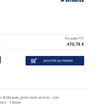
Prix public TTC
470,78 €
e
AJOUTER AU PANIER
r B184 avec point mort et trim - noir
ers : 1 levier