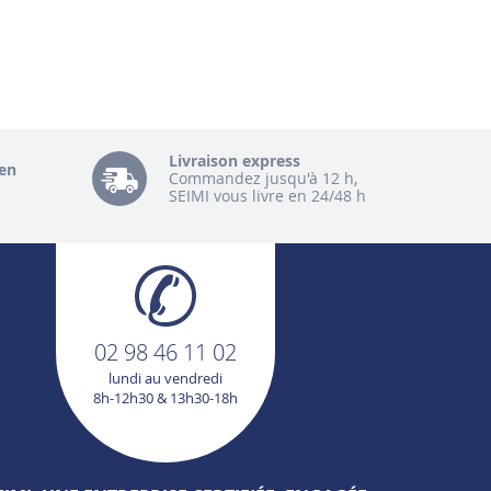
Livraison express
en
Commandez jusqu'à 12 h,
SEIMI vous livre en 24/48 h
02 98 46 11 02
lundi au vendredi
8h-12h30 & 13h30-18h