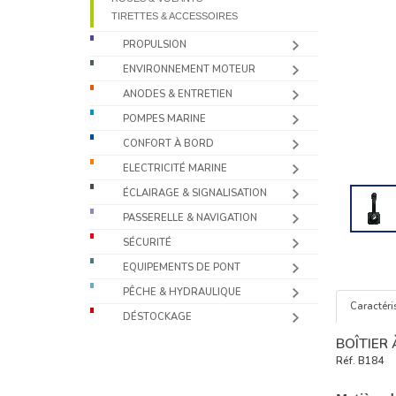
TIRETTES & ACCESSOIRES
PROPULSION
ENVIRONNEMENT MOTEUR
ANODES & ENTRETIEN
POMPES MARINE
CONFORT À BORD
ELECTRICITÉ MARINE
ÉCLAIRAGE & SIGNALISATION
PASSERELLE & NAVIGATION
SÉCURITÉ
EQUIPEMENTS DE PONT
PÊCHE & HYDRAULIQUE
Caractéri
DÉSTOCKAGE
BOÎTIER 
Réf.
B184