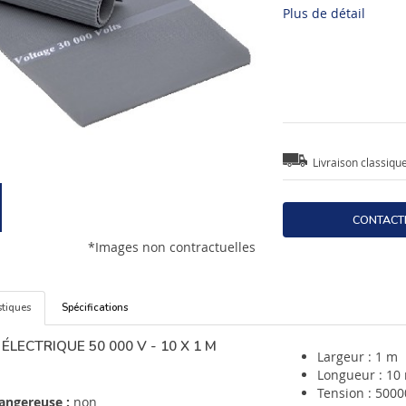
Plus de détail
Livraison classiqu
CONTACT
*Images non contractuelles
stiques
Spécifications
ÉLECTRIQUE 50 000 V - 10 X 1 M
Largeur : 1 m
Longueur : 10
Tension : 5000
angereuse :
non