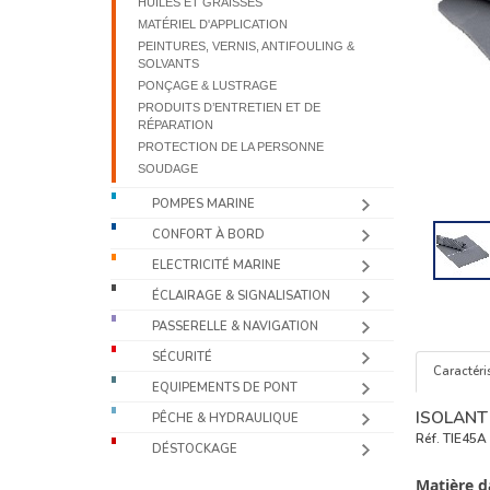
HUILES ET GRAISSES
MATÉRIEL D'APPLICATION
PEINTURES, VERNIS, ANTIFOULING &
SOLVANTS
PONÇAGE & LUSTRAGE
PRODUITS D’ENTRETIEN ET DE
RÉPARATION
PROTECTION DE LA PERSONNE
SOUDAGE
POMPES MARINE
CONFORT À BORD
ELECTRICITÉ MARINE
ÉCLAIRAGE & SIGNALISATION
PASSERELLE & NAVIGATION
SÉCURITÉ
Caractéri
EQUIPEMENTS DE PONT
ISOLANT 
PÊCHE & HYDRAULIQUE
Réf.
TIE45A
DÉSTOCKAGE
Matière d