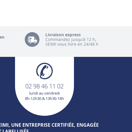
Livraison express
en
Commandez jusqu'à 12 h,
SEIMI vous livre en 24/48 h
02 98 46 11 02
lundi au vendredi
8h-12h30 & 13h30-18h
EIMI, UNE ENTREPRISE CERTIFIÉE, ENGAGÉE
T LABELLISÉE