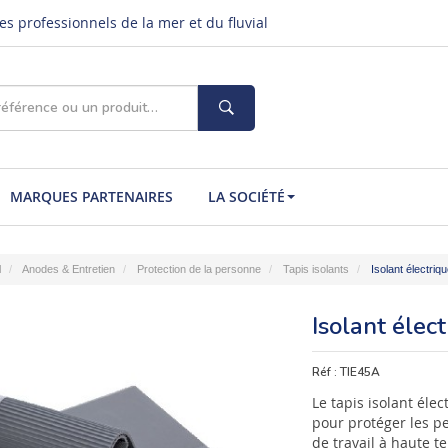
s professionnels de la mer et du fluvial
MARQUES PARTENAIRES
LA SOCIÉTÉ
l
Anodes & Entretien
Protection de la personne
Tapis isolants
Isolant électriq
Isolant élec
Réf :
TIE45A
Le tapis isolant éle
pour protéger les p
de travail à haute t