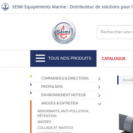
SEIMI Equipements Marine : Distributeur de solutions pour le
TOUS NOS PRODUITS
CATALOGUE
COMMANDES & DIRECTIONS
Accuei
PROPULSION
ENVIRONNEMENT MOTEUR
ANODES & ENTRETIEN
ABSORBANTS, ANTI-POLLUTION,
RÉTENTION
ANODES
COLLAGE ET MASTICS