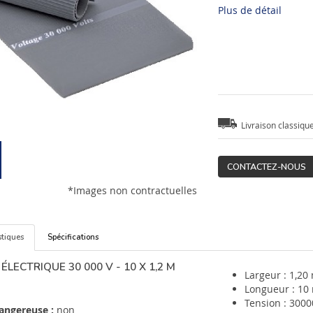
Plus de détail
Livraison classiqu
CONTACTEZ-NOUS
*Images non contractuelles
stiques
Spécifications
ÉLECTRIQUE 30 000 V - 10 X 1,2 M
Largeur : 1,20
Longueur : 10
Tension : 3000
angereuse :
non