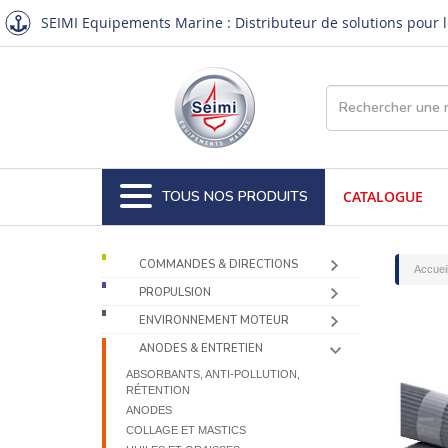
SEIMI Equipements Marine : Distributeur de solutions pour le
TOUS NOS PRODUITS
CATALOGUE
COMMANDES & DIRECTIONS
Accuei
PROPULSION
ENVIRONNEMENT MOTEUR
ANODES & ENTRETIEN
ABSORBANTS, ANTI-POLLUTION,
RÉTENTION
ANODES
COLLAGE ET MASTICS