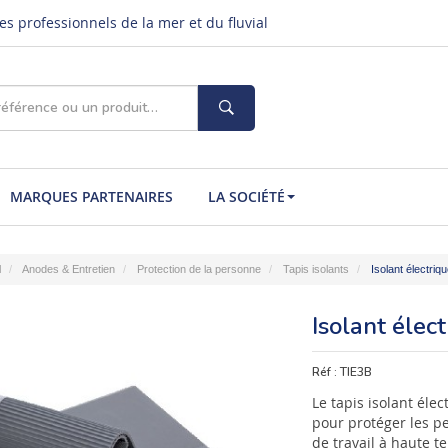
s professionnels de la mer et du fluvial
MARQUES PARTENAIRES
LA SOCIÉTÉ
l
Anodes & Entretien
Protection de la personne
Tapis isolants
Isolant électriq
Isolant élec
Réf :
TIE3B
Le tapis isolant éle
pour protéger les p
de travail à haute t