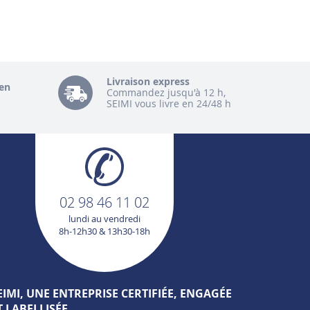
Livraison express
en
Commandez jusqu'à 12 h,
SEIMI vous livre en 24/48 h
02 98 46 11 02
lundi au vendredi
8h-12h30 & 13h30-18h
EIMI, UNE ENTREPRISE CERTIFIÉE, ENGAGÉE
T LABELLISÉE