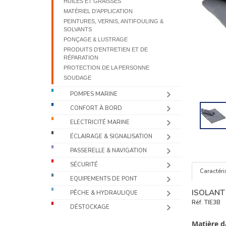
HUILES ET GRAISSES
MATÉRIEL D'APPLICATION
PEINTURES, VERNIS, ANTIFOULING &
SOLVANTS
PONÇAGE & LUSTRAGE
PRODUITS D’ENTRETIEN ET DE
RÉPARATION
PROTECTION DE LA PERSONNE
SOUDAGE
POMPES MARINE
CONFORT À BORD
ELECTRICITÉ MARINE
ÉCLAIRAGE & SIGNALISATION
PASSERELLE & NAVIGATION
SÉCURITÉ
Caractéri
EQUIPEMENTS DE PONT
ISOLANT 
PÊCHE & HYDRAULIQUE
Réf.
TIE3B
DÉSTOCKAGE
Matière d