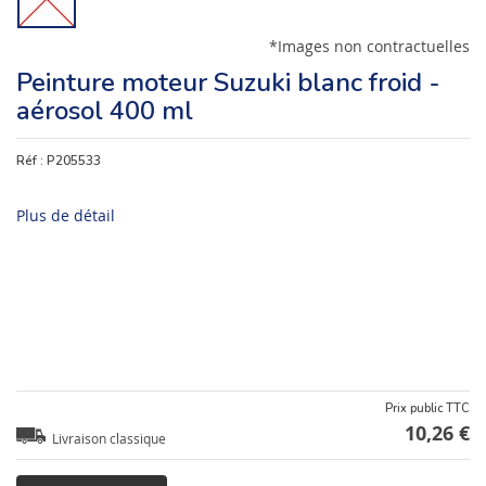
*Images non contractuelles
Peinture moteur Suzuki blanc froid -
aérosol 400 ml
Réf :
P205533
Plus de détail
Prix public TTC
10,26 €
Livraison classique