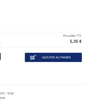
Prix public TTC
5,35 €
e
AJOUTER AU PANIER
nt : Vrac
 mm