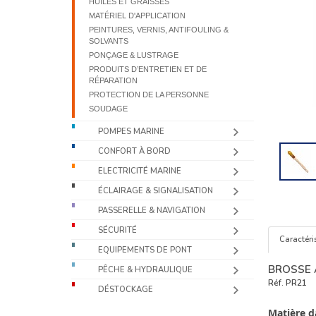
HUILES ET GRAISSES
MATÉRIEL D'APPLICATION
PEINTURES, VERNIS, ANTIFOULING &
SOLVANTS
PONÇAGE & LUSTRAGE
PRODUITS D’ENTRETIEN ET DE
RÉPARATION
PROTECTION DE LA PERSONNE
SOUDAGE
POMPES MARINE
CONFORT À BORD
ELECTRICITÉ MARINE
ÉCLAIRAGE & SIGNALISATION
PASSERELLE & NAVIGATION
SÉCURITÉ
Caractéri
EQUIPEMENTS DE PONT
BROSSE 
PÊCHE & HYDRAULIQUE
Réf.
PR21
DÉSTOCKAGE
Matière d