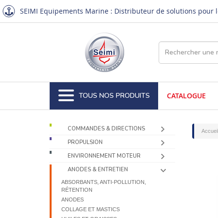
SEIMI Equipements Marine : Distributeur de solutions pour le
TOUS NOS PRODUITS
CATALOGUE
COMMANDES & DIRECTIONS
Accuei
PROPULSION
ENVIRONNEMENT MOTEUR
ANODES & ENTRETIEN
ABSORBANTS, ANTI-POLLUTION,
RÉTENTION
ANODES
COLLAGE ET MASTICS