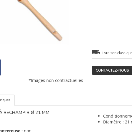
Livraison classiqu
CONTACTEZ-NOUS
*Images non contractuelles
stiques
À RECHAMPIR Ø 21 MM
Conditionneme
Diamètre : 21
angereuse :
non