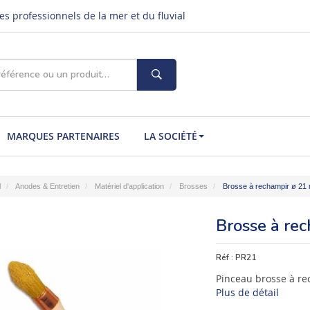
s professionnels de la mer et du fluvial
MARQUES PARTENAIRES
LA SOCIÉTÉ
l
Anodes & Entretien
Matériel d'application
Brosses
Brosse à rechampir ø 21
Brosse à re
Réf :
PR21
Pinceau brosse à re
Plus de détail