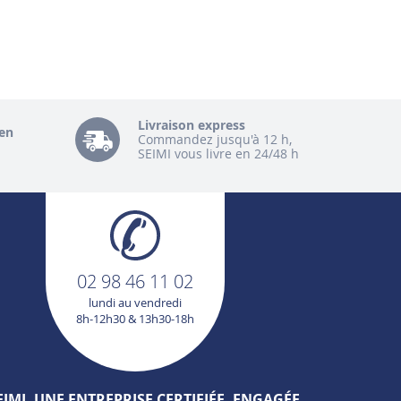
Livraison express
en
Commandez jusqu'à 12 h,
SEIMI vous livre en 24/48 h
02 98 46 11 02
lundi au vendredi
8h-12h30 & 13h30-18h
EIMI, UNE ENTREPRISE CERTIFIÉE, ENGAGÉE