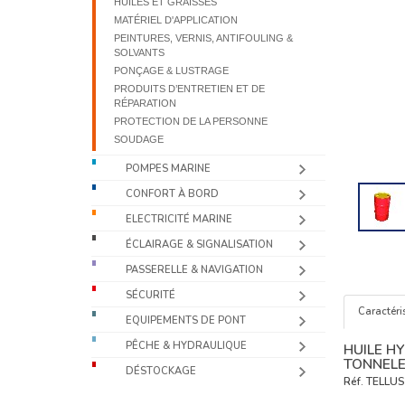
HUILES ET GRAISSES
MATÉRIEL D'APPLICATION
PEINTURES, VERNIS, ANTIFOULING &
SOLVANTS
PONÇAGE & LUSTRAGE
PRODUITS D’ENTRETIEN ET DE
RÉPARATION
PROTECTION DE LA PERSONNE
SOUDAGE
POMPES MARINE
CONFORT À BORD
ELECTRICITÉ MARINE
ÉCLAIRAGE & SIGNALISATION
PASSERELLE & NAVIGATION
SÉCURITÉ
Caractéri
EQUIPEMENTS DE PONT
PÊCHE & HYDRAULIQUE
HUILE HY
TONNELE
DÉSTOCKAGE
Réf.
TELLUS