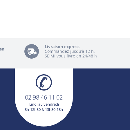
Livraison express
en
Commandez jusqu'à 12 h,
SEIMI vous livre en 24/48 h
02 98 46 11 02
lundi au vendredi
8h-12h30 & 13h30-18h