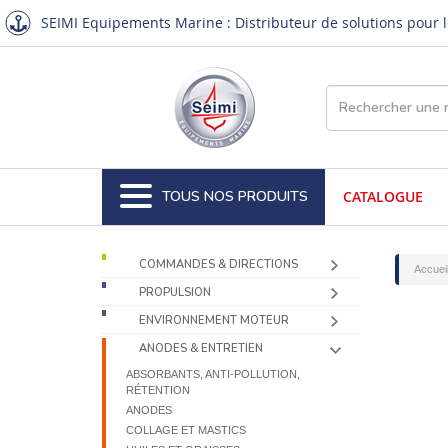
SEIMI Equipements Marine : Distributeur de solutions pour le
TOUS NOS PRODUITS
CATALOGUE
COMMANDES & DIRECTIONS
Accuei
PROPULSION
ENVIRONNEMENT MOTEUR
ANODES & ENTRETIEN
ABSORBANTS, ANTI-POLLUTION,
RÉTENTION
ANODES
COLLAGE ET MASTICS