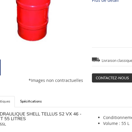
Plus de détail
Livraison classiqu
CONTACTEZ-NOUS
*Images non contractuelles
stiques
Spécifications
DRAULIQUE SHELL TELLUS S2 VX 46 -
Conditionneme
T 55 LITRES
Volume : 55 L
55L