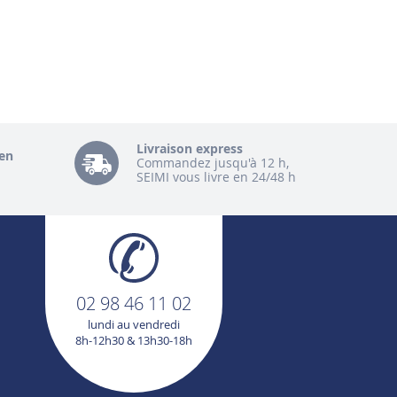
Livraison express
en
Commandez jusqu'à 12 h,
SEIMI vous livre en 24/48 h
02 98 46 11 02
lundi au vendredi
8h-12h30 & 13h30-18h