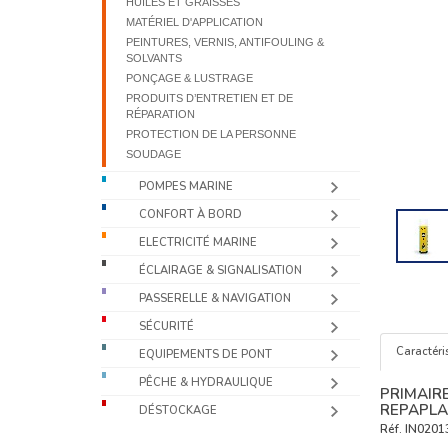
HUILES ET GRAISSES
MATÉRIEL D'APPLICATION
PEINTURES, VERNIS, ANTIFOULING &
SOLVANTS
PONÇAGE & LUSTRAGE
PRODUITS D’ENTRETIEN ET DE
RÉPARATION
PROTECTION DE LA PERSONNE
SOUDAGE
POMPES MARINE
CONFORT À BORD
ELECTRICITÉ MARINE
ÉCLAIRAGE & SIGNALISATION
PASSERELLE & NAVIGATION
SÉCURITÉ
Caractéri
EQUIPEMENTS DE PONT
PÊCHE & HYDRAULIQUE
PRIMAIR
REPAPLA
DÉSTOCKAGE
Réf.
IN0201