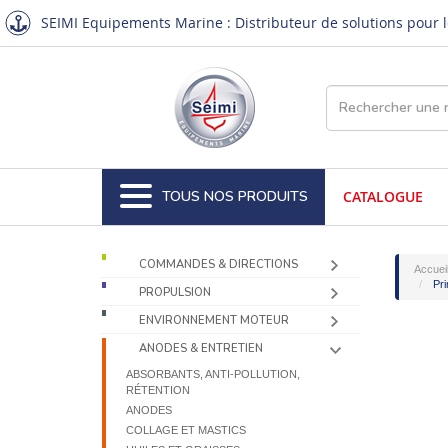
SEIMI Equipements Marine : Distributeur de solutions pour le
TOUS NOS PRODUITS
CATALOGUE
COMMANDES & DIRECTIONS
Accuei
Pri
PROPULSION
ENVIRONNEMENT MOTEUR
ANODES & ENTRETIEN
ABSORBANTS, ANTI-POLLUTION,
RÉTENTION
ANODES
COLLAGE ET MASTICS