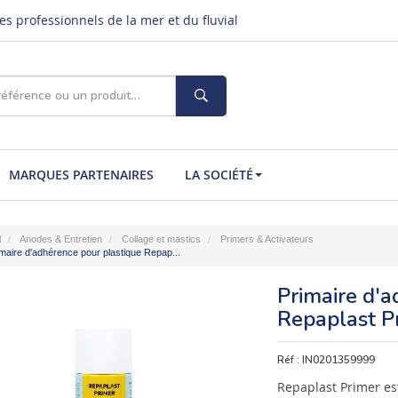
s professionnels de la mer et du fluvial
MARQUES PARTENAIRES
LA SOCIÉTÉ
l
Anodes & Entretien
Collage et mastics
Primers & Activateurs
maire d'adhérence pour plastique Repap...
Primaire d'a
Repaplast P
Réf :
IN0201359999
Repaplast Primer es