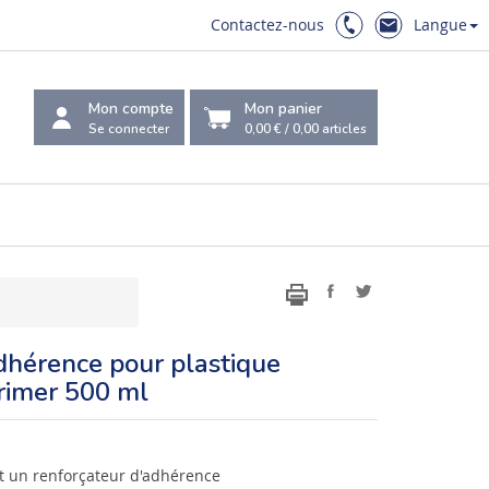
Contactez-nous
Langue
Mon compte
Mon panier
Se connecter
0,00 €
/
0,00
articles
dhérence pour plastique
rimer 500 ml
t un renforçateur d'adhérence