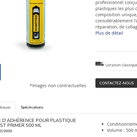
professionnel conçu
plastiques les plus 
composition unique,
considérablement l'
réparation, de colla
Plus de détail
Livraison classiqu
CONTACTEZ-NOUS
*Images non contractuelles
stiques
Spécifications
E D'ADHÉRENCE POUR PLASTIQUE
Conditionneme
ST PRIMER 500 ML
Volume : 500 
359999