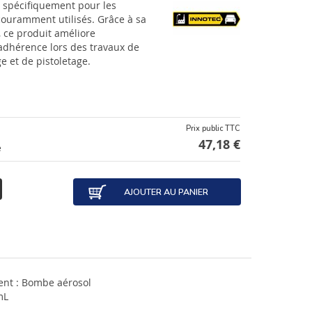
 spécifiquement pour les
couramment utilisés. Grâce à sa
 ce produit améliore
adhérence lors des travaux de
ge et de pistoletage.
Prix public TTC
47,18 €
e
AJOUTER AU PANIER
nt : Bombe aérosol
mL