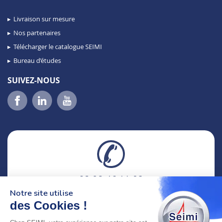
Livraison sur mesure
Nos partenaires
Télécharger le catalogue SEIMI
Bureau d’études
SUIVEZ-NOUS
02 98 46 11 02
lundi au vendredi
Notre site utilise
8h-12h30 & 13h30-18h
des Cookies !