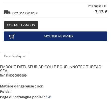
Prix public TTC
7,13 €
Livraison classique
CONTACTEZ-NOUS
AJOUTER AU PANIER
Caractéristiques
EMBOUT DIFFUSEUR DE COLLE POUR INNOTEC THREAD
SEAL
Réf.
IN9020969999
Matière dangereuse :
non
Poids :
Page du catalogue papier :
141