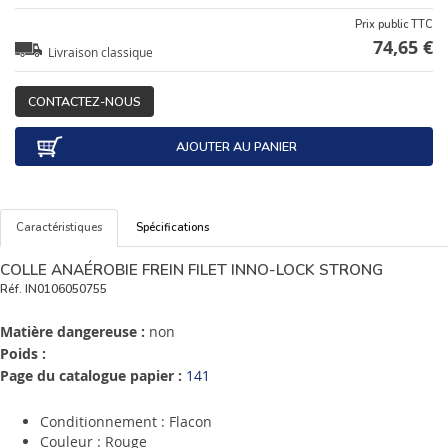
Prix public TTC
74,65 €
Livraison classique
CONTACTEZ-NOUS
AJOUTER AU PANIER
Caractéristiques
Spécifications
COLLE ANAÉROBIE FREIN FILET INNO-LOCK STRONG
Réf.
IN0106050755
Matière dangereuse :
non
Poids :
Page du catalogue papier :
141
Conditionnement : Flacon
Couleur : Rouge