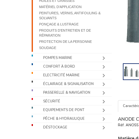
HUILES ET GRAISSES
MATÉRIEL D'APPLICATION
PEINTURES, VERNIS, ANTIFOULING &
SOLVANTS
PONÇAGE & LUSTRAGE
PRODUITS D’ENTRETIEN ET DE
RÉPARATION
PROTECTION DE LA PERSONNE
SOUDAGE
POMPES MARINE
CONFORT À BORD
ELECTRICITÉ MARINE
ÉCLAIRAGE & SIGNALISATION
PASSERELLE & NAVIGATION
SÉCURITÉ
Caractéri
EQUIPEMENTS DE PONT
ANODE C
PÊCHE & HYDRAULIQUE
Réf.
ANO55
DÉSTOCKAGE
Matière d