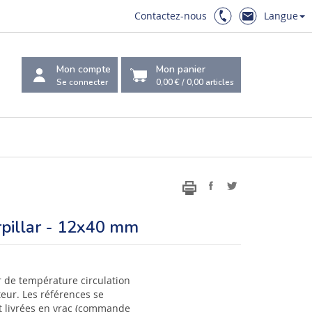
Contactez-nous
Langue
Mon compte
Mon panier
Se connecter
0,00 €
/
0,00
articles
pillar - 12x40 mm
 de température circulation
eur. Les références se
t livrées en vrac (commande