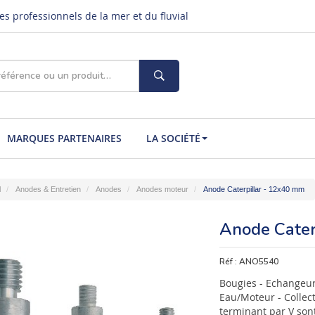
s professionnels de la mer et du fluvial
MARQUES PARTENAIRES
LA SOCIÉTÉ
l
Anodes & Entretien
Anodes
Anodes moteur
Anode Caterpillar - 12x40 mm
Anode Cater
Réf :
ANO5540
Bougies - Echangeur
Eau/Moteur - Collect
terminant par V son