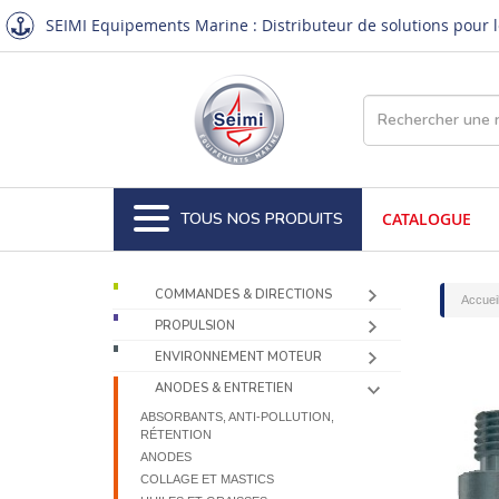
SEIMI Equipements Marine : Distributeur de solutions pour le
TOUS NOS PRODUITS
CATALOGUE
COMMANDES & DIRECTIONS
Accuei
PROPULSION
ENVIRONNEMENT MOTEUR
ANODES & ENTRETIEN
ABSORBANTS, ANTI-POLLUTION,
RÉTENTION
ANODES
COLLAGE ET MASTICS