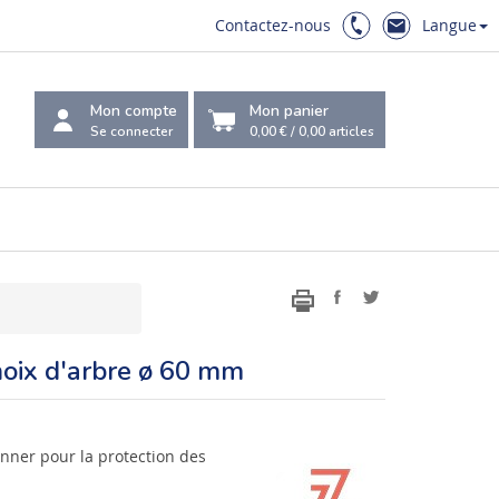
Contactez-nous
Langue
Mon compte
Mon panier
Se connecter
0,00 €
/
0,00
articles
noix d'arbre ø 60 mm
onner pour la protection des