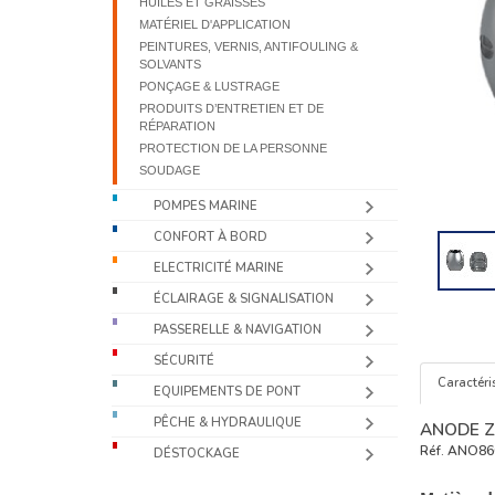
HUILES ET GRAISSES
MATÉRIEL D'APPLICATION
PEINTURES, VERNIS, ANTIFOULING &
SOLVANTS
PONÇAGE & LUSTRAGE
PRODUITS D’ENTRETIEN ET DE
RÉPARATION
PROTECTION DE LA PERSONNE
SOUDAGE
POMPES MARINE
CONFORT À BORD
ELECTRICITÉ MARINE
ÉCLAIRAGE & SIGNALISATION
PASSERELLE & NAVIGATION
SÉCURITÉ
Caractéri
EQUIPEMENTS DE PONT
PÊCHE & HYDRAULIQUE
ANODE Z
Réf.
ANO86
DÉSTOCKAGE