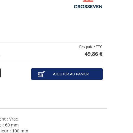
Prix public TTC
49,86 €
e
AJOUTER AU PANIER
nt : Vrac
e : 60 mm
rieur : 100 mm