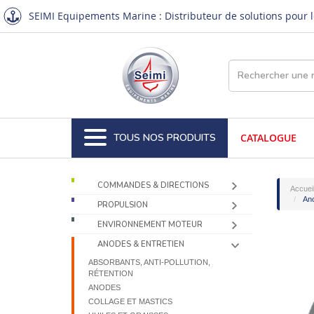
SEIMI Equipements Marine : Distributeur de solutions pour le
TOUS NOS PRODUITS
CATALOGUE
COMMANDES & DIRECTIONS
Accuei
Ano
PROPULSION
ENVIRONNEMENT MOTEUR
ANODES & ENTRETIEN
ABSORBANTS, ANTI-POLLUTION,
RÉTENTION
ANODES
COLLAGE ET MASTICS