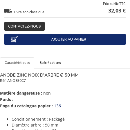
Prix public TTC
32,03 €
Livraison classique
CONTACTEZ-NOUS
AJOUTER AU PANIER
Caractéristiques
Spécifications
ANODE ZINC NOIX D'ARBRE Ø 50 MM
Réf.
ANO850C7
Matière dangereuse :
non
Poids :
Page du catalogue papier :
136
Conditionnement : Packagé
Diamètre arbre : 50 mm