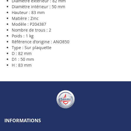
Diamètre extérieur : 82 mm
Diamètre intérieur : 50 mm
Hauteur : 83 mm
Matière : Zinc
Modèle : P204387
Nombre de trous : 2
Poids : 1 kg
Référence d'origine : ANO850
Type : Sur plaquette
D : 82 mm
D1 : 50 mm
H : 83 mm
INFORMATIONS