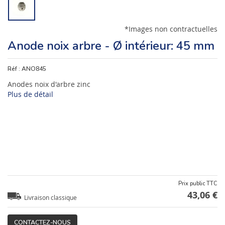
*Images non contractuelles
Anode noix arbre - Ø intérieur: 45 mm
Réf :
ANO845
Anodes noix d'arbre zinc
Plus de détail
Prix public TTC
43,06 €
Livraison classique
CONTACTEZ-NOUS