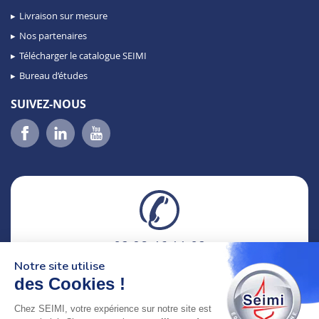
Livraison sur mesure
Nos partenaires
Télécharger le catalogue SEIMI
Bureau d’études
SUIVEZ-NOUS
02 98 46 11 02
lundi au vendredi
Notre site utilise
8h-12h30 & 13h30-18h
des Cookies !
Chez SEIMI, votre expérience sur notre site est
adresse : 75 Rue Amiral Troude,