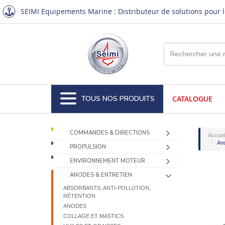
SEIMI Equipements Marine : Distributeur de solutions pour le
TOUS NOS PRODUITS
CATALOGUE
COMMANDES & DIRECTIONS
Accuei
Ano
PROPULSION
ENVIRONNEMENT MOTEUR
ANODES & ENTRETIEN
ABSORBANTS, ANTI-POLLUTION,
RÉTENTION
ANODES
COLLAGE ET MASTICS