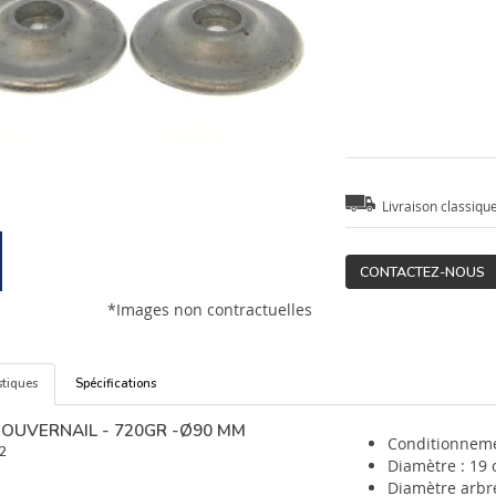
Livraison classiqu
CONTACTEZ-NOUS
*Images non contractuelles
stiques
Spécifications
OUVERNAIL - 720GR -Ø90 MM
Conditionneme
2
Diamètre : 19 
Diamètre arbr