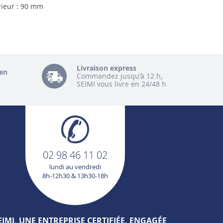
rieur : 90 mm
Livraison express
en
Commandez jusqu'à 12 h,
SEIMI vous livre en 24/48 h
02 98 46 11 02
lundi au vendredi
8h-12h30 & 13h30-18h
EIMI, UNE ENTREPRISE CERTIFIÉE, ENGAGÉE