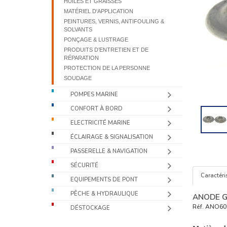
HUILES ET GRAISSES
MATÉRIEL D'APPLICATION
PEINTURES, VERNIS, ANTIFOULING &
SOLVANTS
PONÇAGE & LUSTRAGE
PRODUITS D’ENTRETIEN ET DE
RÉPARATION
PROTECTION DE LA PERSONNE
SOUDAGE
POMPES MARINE
CONFORT À BORD
ELECTRICITÉ MARINE
ÉCLAIRAGE & SIGNALISATION
PASSERELLE & NAVIGATION
SÉCURITÉ
Caractéri
EQUIPEMENTS DE PONT
PÊCHE & HYDRAULIQUE
ANODE G
Réf.
ANO60
DÉSTOCKAGE