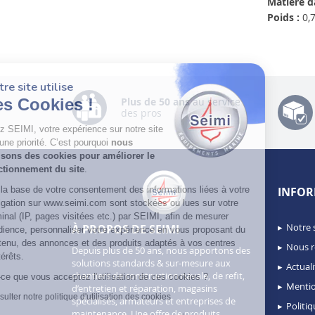
Matière d
Poids :
0,7
Notre site utilise
Plus de 50 ans
au service
des Cookies !
des pros
Chez SEIMI, votre expérience sur notre site
est une priorité. C’est pourquoi
nous
utilisons des cookies pour améliorer le
fonctionnement du site
.
INFOR
Sur la base de votre consentement des informations liées à votre
navigation sur www.seimi.com sont stockées ou lues sur votre
terminal (IP, pages visitées etc.) par SEIMI, afin de mesurer
Notre 
À PROPOS DE SEIMI
l’audience, personnaliser votre expérience en vous proposant du
contenu, des annonces et des produits adaptés à vos centres
Nous r
Depuis plus de 50 ans, nous apportons des
d’intérêts.
solutions standards & sur-mesure aux
Actuali
chantiers de construction navale, de refit,
Est-ce que vous acceptez l'utilisation de ces cookies ?
Mentio
d’entretien et réparation, magasins
Consulter notre politique d'utilisation des cookies
spécialisés, armateurs et entreprises de
Politiq
maintenance. Une offre de produits