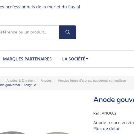
s professionnels de la mer et du fluvial
MARQUES PARTENAIRES
LA SOCIÉTÉ
l
Anodes & Entretien
Anodes
Anodes lignes d’arbres, gouvernail et mouillage
de gouvernail - 720gr -Ø...
Anode gouve
Réf :
ANO602
Anode rosace en zin
Plus de détail