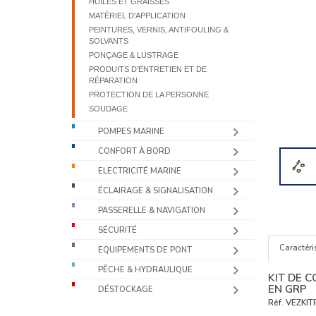
HUILES ET GRAISSES
MATÉRIEL D'APPLICATION
PEINTURES, VERNIS, ANTIFOULING &
SOLVANTS
PONÇAGE & LUSTRAGE
PRODUITS D’ENTRETIEN ET DE
RÉPARATION
PROTECTION DE LA PERSONNE
SOUDAGE
POMPES MARINE
CONFORT À BORD
ELECTRICITÉ MARINE
ÉCLAIRAGE & SIGNALISATION
PASSERELLE & NAVIGATION
SÉCURITÉ
Caractéri
EQUIPEMENTS DE PONT
PÊCHE & HYDRAULIQUE
KIT DE 
EN GRP
DÉSTOCKAGE
Réf.
VEZKIT