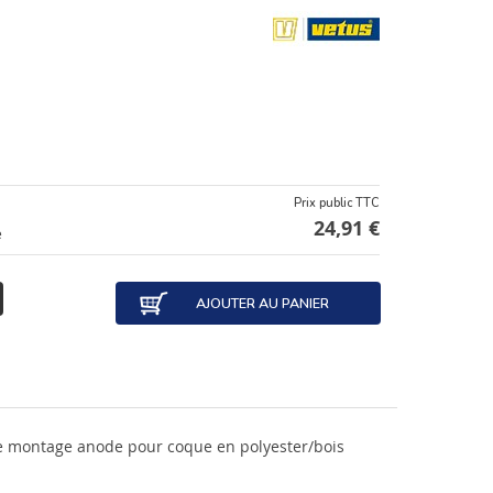
Prix public TTC
24,91 €
e
AJOUTER AU PANIER
de montage anode pour coque en polyester/bois