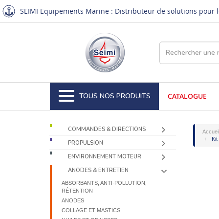
SEIMI Equipements Marine : Distributeur de solutions pour le
TOUS NOS PRODUITS
CATALOGUE
COMMANDES & DIRECTIONS
Accuei
Kit
PROPULSION
ENVIRONNEMENT MOTEUR
ANODES & ENTRETIEN
ABSORBANTS, ANTI-POLLUTION,
RÉTENTION
ANODES
COLLAGE ET MASTICS