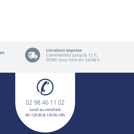
Livraison express
en
Commandez jusqu'à 12 h,
SEIMI vous livre en 24/48 h
02 98 46 11 02
lundi au vendredi
8h-12h30 & 13h30-18h