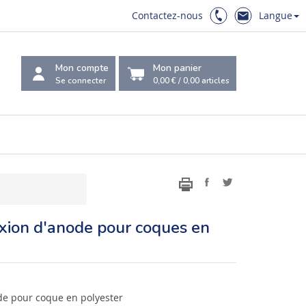
Contactez-nous
Langue
Mon compte
Mon panier
Se connecter
0,00 €
/
0,00
articles
exion d'anode pour coques en
de pour coque en polyester