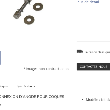
Plus de détail
Livraison classiqu
CONTACTEZ-NOUS
*Images non contractuelles
stiques
Spécifications
CONNEXION D'ANODE POUR COQUES
Modèle : Kit 
P