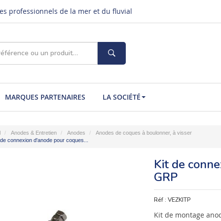
s professionnels de la mer et du fluvial
MARQUES PARTENAIRES
LA SOCIÉTÉ
l
Anodes & Entretien
Anodes
Anodes de coques à boulonner, à visser
 de connexion d'anode pour coques...
Kit de conn
GRP
Réf :
VEZKITP
Kit de montage ano