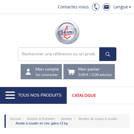
Contactez-nous
Langue
Mon compte
Mon panier
Se connecter
0,00 €
/
0,00
articles
TOUS NOS PRODUITS
CATALOGUE
Accueil
Anodes & Entretien
Anodes
Anodes de coque à souder
Anode à souder en zinc galva 13 kg