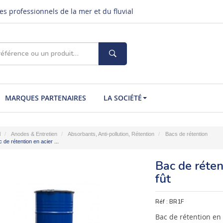
s professionnels de la mer et du fluvial
MARQUES PARTENAIRES
LA SOCIÉTÉ
l
Anodes & Entretien
Absorbants, Anti-pollution, Rétention
Bacs de rétention
 de rétention en acier ...
Bac de réten
fût
Réf :
BR1F
Bac de rétention en 