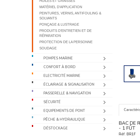
HUILES ET GRAISSES
MATÉRIEL D'APPLICATION
PEINTURES, VERNIS, ANTIFOULING &
SOLVANTS
PONÇAGE & LUSTRAGE
PRODUITS D’ENTRETIEN ET DE
RÉPARATION
PROTECTION DE LA PERSONNE
SOUDAGE
POMPES MARINE
CONFORT À BORD
ELECTRICITÉ MARINE
ÉCLAIRAGE & SIGNALISATION
PASSERELLE & NAVIGATION
SÉCURITÉ
Caractéri
EQUIPEMENTS DE PONT
PÊCHE & HYDRAULIQUE
BAC DE 
- 1 FÛT
DÉSTOCKAGE
Réf.
BR1F