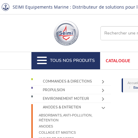
SEIMI Equipements Marine : Distributeur de solutions pour le
TOUS NOS PRODUITS
CATALOGUE
COMMANDES & DIRECTIONS
Accuei
Bac
PROPULSION
ENVIRONNEMENT MOTEUR
ANODES & ENTRETIEN
ABSORBANTS, ANTI-POLLUTION,
RÉTENTION
ANODES
COLLAGE ET MASTICS