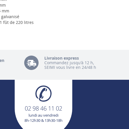
 mm
15 mm
r galvanisé
 fût de 220 litres
Livraison express
en
Commandez jusqu'à 12 h,
SEIMI vous livre en 24/48 h
02 98 46 11 02
lundi au vendredi
8h-12h30 & 13h30-18h