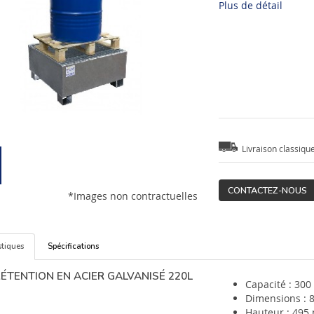
Plus de détail
Livraison classiqu
CONTACTEZ-NOUS
*Images non contractuelles
stiques
Spécifications
RÉTENTION EN ACIER GALVANISÉ 220L
Capacité : 300
Dimensions : 
Hauteur : 495