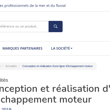
s professionnels de la mer et du fluvial
MARQUES PARTENAIRES
LA SOCIÉTÉ
l
Actualités
Conception et réalisation d'une ligne d'échappement moteur
ités
nception et réalisation d
échappement moteur
i 2019