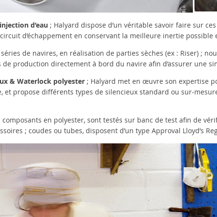
injection d’eau
; Halyard dispose d’un véritable savoir faire sur ces
circuit d’échappement en conservant la meilleure inertie possible e
 séries de navires, en réalisation de parties sèches (ex : Riser) ;
 de production directement à bord du navire afin d’assurer une simi
eux & Waterlock polyester
; Halyard met en œuvre son expertise pou
e, et propose différents types de silencieux standard ou sur-mesure
 composants en polyester, sont testés sur banc de test afin de vérif
ssoires ; coudes ou tubes, disposent d’un type Approval Lloyd’s Reg