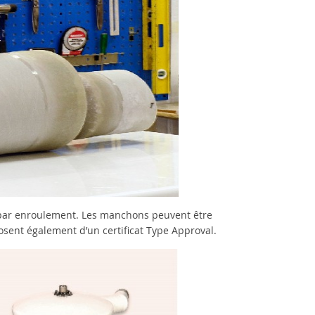
 par enroulement. Les manchons peuvent être
osent également d’un certificat Type Approval.