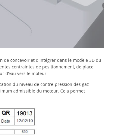
fin de concevoir et d'intégrer dans le modèle 3D du
entes contraintes de positionnement, de place
our d’eau vers le moteur.
fication du niveau de contre-pression des gaz
maximum admissible du moteur. Cela permet