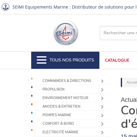
SEIMI Equipements Marine : Distributeur de solutions pour le
TOUS NOS PRODUITS
CATALOGUE
COMMANDES & DIRECTIONS
Accuei
PROPULSION
ENVIRONNEMENT MOTEUR
Actual
Co
ANODES & ENTRETIEN
POMPES MARINE
d'
CONFORT À BORD
ELECTRICITÉ MARINE
15 ma