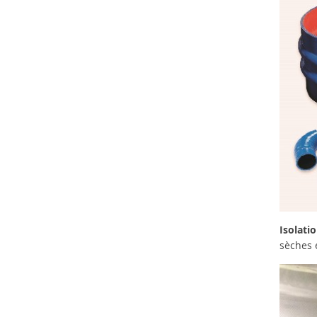
Isolati
sèches 