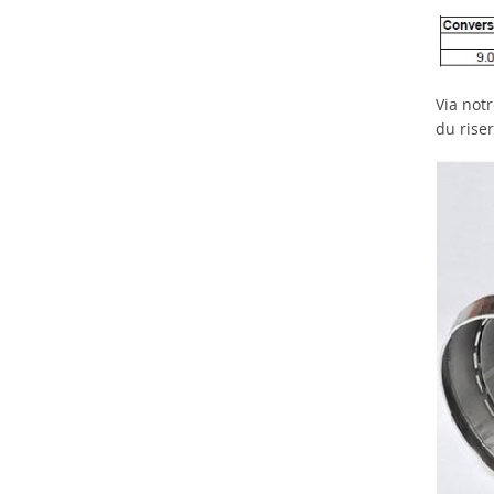
Via not
du riser