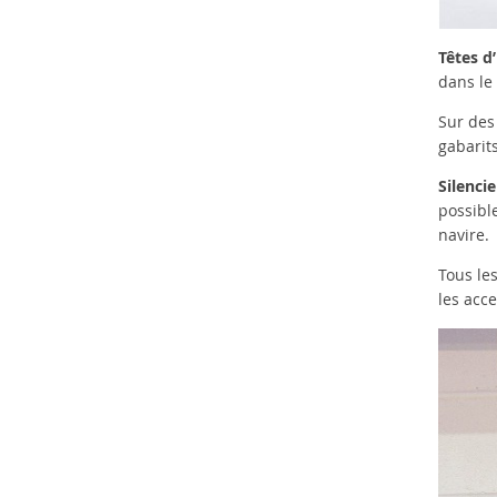
Têtes d’
dans le 
Sur des
gabarits
Silenci
possibl
navire.
Tous les
les acce