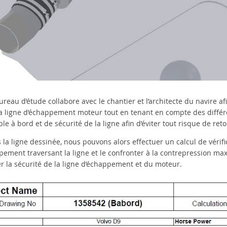
reau d’étude collabore avec le chantier et l’architecte du navire a
la ligne d’échappement moteur tout en tenant en compte des différ
le à bord et de sécurité de la ligne afin d’éviter tout risque de ret
s la ligne dessinée, nous pouvons alors effectuer un calcul de véri
pement traversant la ligne et le confronter à la contrepression 
er la sécurité de la ligne d’échappement et du moteur.