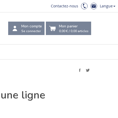
Contactez-nous
Langue
Mon compte
Mon panier
Se connecter
0,00 €
/
0,00
articles
'une ligne